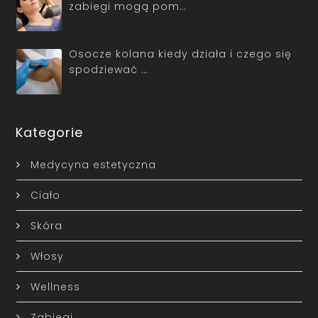
zabiegi mogą pom…
Osocze kolana kiedy działa i czego się
spodziewać …
Kategorie
Medycyna estetyczna
Ciało
Skóra
Włosy
Wellness
Zabiegi