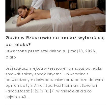
Gdzie w Rzeszowie na masaż wybrać się
po relaks?
utworzone przez
AzylPiekna.pl
|
maj 13, 2026
|
Ciało
Jeśli szukasz miejsca w Rzeszowie na masaż po relaks,
sprawdź salony specjalistyczne i uniwersalne z
potwierdzonym doświadczeniem oraz bardzo dobrymi
opiniami, w tym Amari Spa, Hati Thai, inami, Savoria i
Panda Masaż [1][2][3][6][7]. W mieście działa co
najmniej 40...