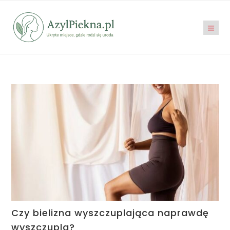
Czy bielizna wyszczuplająca naprawdę
wyszczupla?