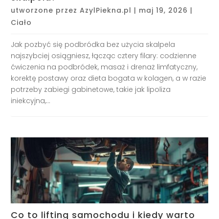
utworzone przez
AzylPiekna.pl
|
maj 19, 2026
|
Ciało
Jak pozbyć się podbródka bez użycia skalpela
najszybciej osiągniesz, łącząc cztery filary: codzienne
ćwiczenia na podbródek, masaż i drenaż limfatyczny,
korektę postawy oraz dieta bogata w kolagen, a w razie
potrzeby zabiegi gabinetowe, takie jak lipoliza
iniekcyjna,...
Co to lifting samochodu i kiedy warto