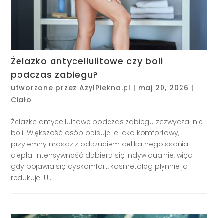
Żelazko antycellulitowe czy boli
podczas zabiegu?
utworzone przez
AzylPiekna.pl
|
maj 20, 2026
|
Ciało
Żelazko antycellulitowe podczas zabiegu zazwyczaj nie
boli. Większość osób opisuje je jako komfortowy,
przyjemny masaż z odczuciem delikatnego ssania i
ciepła. Intensywność dobiera się indywidualnie, więc
gdy pojawia się dyskomfort, kosmetolog płynnie ją
redukuje. U...