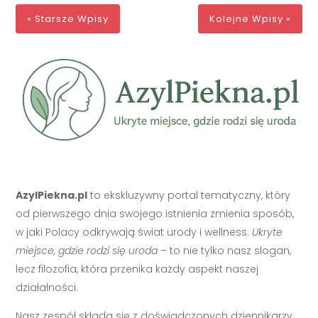
« Starsze Wpisy
Kolejne Wpisy »
AzylPiekna.pl
to ekskluzywny portal tematyczny, który
od pierwszego dnia swojego istnienia zmienia sposób,
w jaki Polacy odkrywają świat urody i wellness.
Ukryte
miejsce, gdzie rodzi się uroda
– to nie tylko nasz slogan,
lecz filozofia, która przenika każdy aspekt naszej
działalności.
Nasz zespół składa się z doświadczonych dziennikarzy