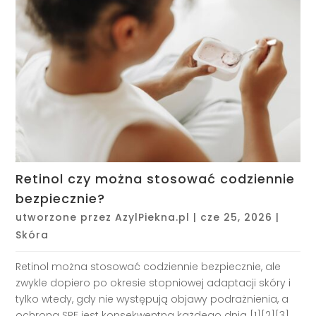
Retinol czy można stosować codziennie
bezpiecznie?
utworzone przez
AzylPiekna.pl
|
cze 25, 2026
|
Skóra
Retinol można stosować codziennie bezpiecznie, ale
zwykle dopiero po okresie stopniowej adaptacji skóry i
tylko wtedy, gdy nie występują objawy podrażnienia, a
ochrona SPF jest konsekwentna każdego dnia [1][2][3]