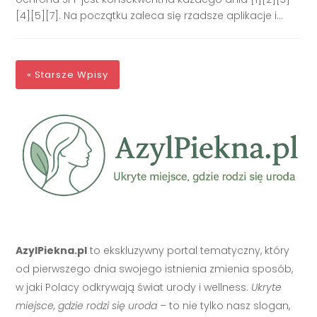
[4][5][7]. Na początku zaleca się rzadsze aplikacje i...
« Starsze Wpisy
AzylPiekna.pl
to ekskluzywny portal tematyczny, który
od pierwszego dnia swojego istnienia zmienia sposób,
w jaki Polacy odkrywają świat urody i wellness.
Ukryte
miejsce, gdzie rodzi się uroda
– to nie tylko nasz slogan,