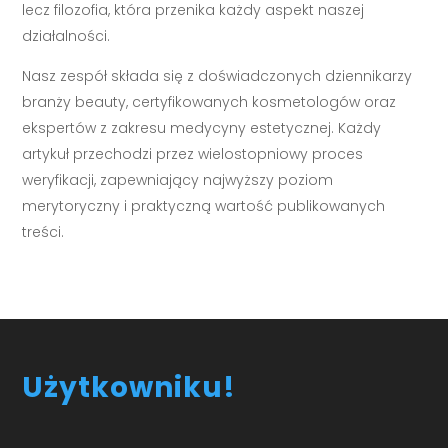
lecz filozofia, która przenika każdy aspekt naszej
działalności.
Nasz zespół składa się z doświadczonych dziennikarzy
branży beauty, certyfikowanych kosmetologów oraz
ekspertów z zakresu medycyny estetycznej. Każdy
artykuł przechodzi przez wielostopniowy proces
weryfikacji, zapewniający najwyższy poziom
merytoryczny i praktyczną wartość publikowanych
treści.
Użytkowniku!