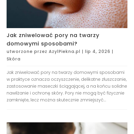
Jak zniwelować pory na twarzy
domowymi sposobami?
utworzone przez
AzylPiekna.pl
|
lip 4, 2026
|
Skóra
Jak zniwelować pory na twarzy domowymi sposobami
w praktyce oznacza oczyszczenie, delikatne złuszczanie,
zastosowanie maseczki ściągającej, a na końcu solidne
nawilżanie i ochronę skóry. Pory nie mogą być fizycznie
zamknięte, lecz można skutecznie zmniejszyć...