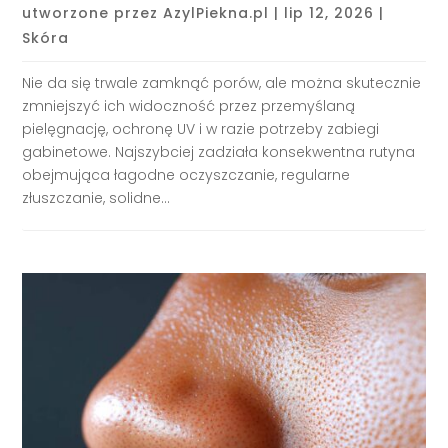
utworzone przez
AzylPiekna.pl
|
lip 12, 2026
|
Skóra
Nie da się trwale zamknąć porów, ale można skutecznie
zmniejszyć ich widoczność przez przemyślaną
pielęgnację, ochronę UV i w razie potrzeby zabiegi
gabinetowe. Najszybciej zadziała konsekwentna rutyna
obejmująca łagodne oczyszczanie, regularne
złuszczanie, solidne...