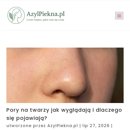
Pory na twarzy jak wyglądają i dlaczego
się pojawiają?
utworzone przez
AzylPiekna.pl
|
lip 27, 2026
|