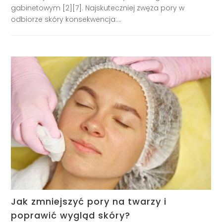
gabinetowym [2][7]. Najskuteczniej zwęża pory w
odbiorze skóry konsekwencja:...
Jak zmniejszyć pory na twarzy i
poprawić wygląd skóry?