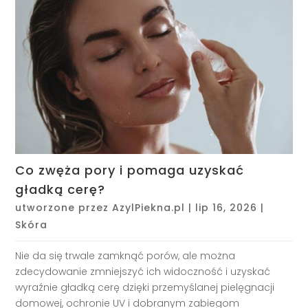
Co zwęża pory i pomaga uzyskać
gładką cerę?
utworzone przez
AzylPiekna.pl
|
lip 16, 2026
|
Skóra
Nie da się trwale zamknąć porów, ale można
zdecydowanie zmniejszyć ich widoczność i uzyskać
wyraźnie gładką cerę dzięki przemyślanej pielęgnacji
domowej, ochronie UV i dobranym zabiegom