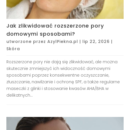
Jak zlikwidować rozszerzone pory
domowymi sposobami?
utworzone przez
AzylPiekna.pl
|
lip 22, 2026
|
Skóra
Rozszerzone pory nie dają się zlikwidować, ale można
skutecznie zmniejszyć ich widoczność domowymi
sposobami poprzez konsekwentne oczyszczanie,
złuszczanie, nawilżanie i ochronę SPF, a także regularne
maseczki z glinki i stosowanie kwasów AHA/BHA w
delikatnych...