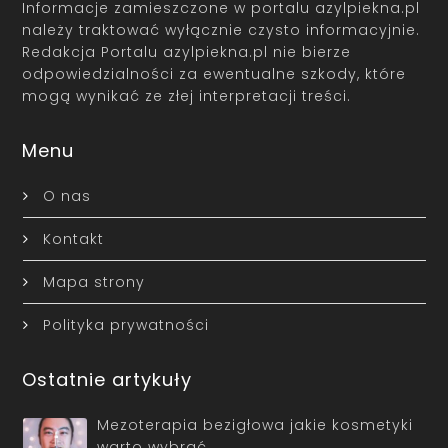
Informacje zamieszczone w portalu azylpiekna.pl
należy traktować wyłącznie czysto informacyjnie.
Redakcja Portalu azylpiekna.pl nie bierze
odpowiedzialności za ewentualne szkody, które
mogą wynikać ze złej interpretacji treści.
Menu
O nas
Kontakt
Mapa strony
Polityka prywatności
Ostatnie artykuły
Mezoterapia bezigłowa jakie kosmetyki
warto wybrać…