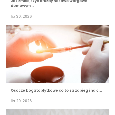
Jak zmniejszyć bruzdy nosowo wargowe
domowym …
lip 30, 2026
Osocze bogatopłytkowe co to za zabieg i na c …
lip 29, 2026