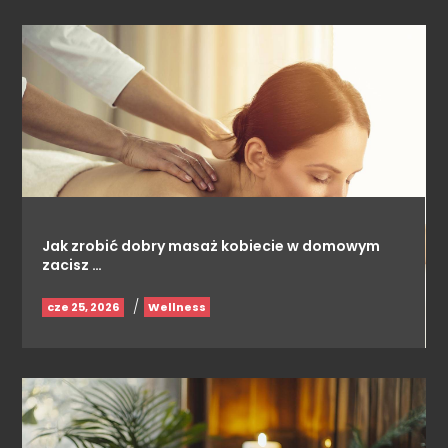
Jak zrobić dobry masaż kobiecie w domowym
zacisz …
/
cze 25, 2026
Wellness