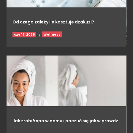
Od czego zależy ile kosztuje dzakuzi?
/
cze 17, 2026
Wellness
Jak zrobić spa w domu i poczuć się jak w prawdz
…