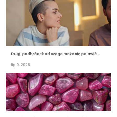
Drugi podbródek od czego może się pojawić …
lip 9, 2026