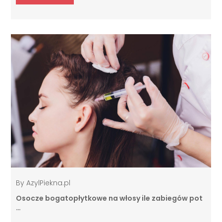
By
AzylPiekna.pl
Osocze bogatopłytkowe na włosy ile zabiegów pot
…