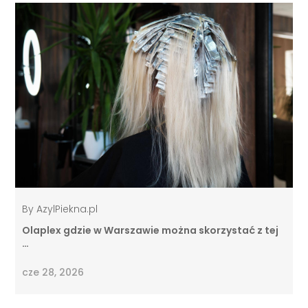
By
AzylPiekna.pl
Olaplex gdzie w Warszawie można skorzystać z tej
…
cze 28, 2026