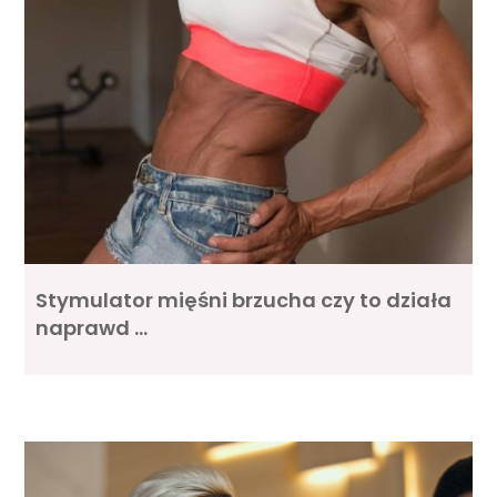
Stymulator mięśni brzucha czy to działa
naprawd …