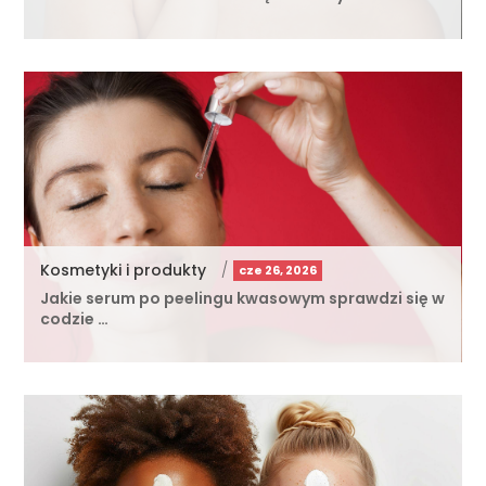
Kosmetyki i produkty
/
cze 26, 2026
Jakie serum po peelingu kwasowym sprawdzi się w
codzie …