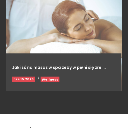
Jak iść na masaż w spa żeby w pełni się zrel …
/
cze 15, 2026
Wellness