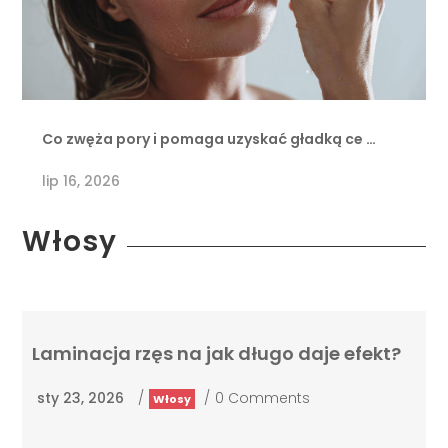
Co zwęża pory i pomaga uzyskać gładką ce …
lip 16, 2026
Włosy
Laminacja rzęs na jak długo daje efekt?
sty 23, 2026
/
/
0 Comments
Włosy