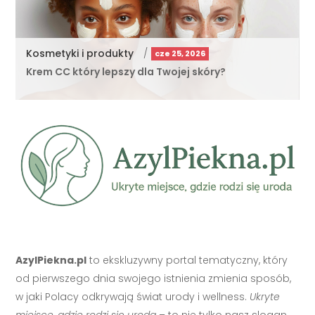
Kosmetyki i produkty
/
cze 25, 2026
Krem CC który lepszy dla Twojej skóry?
AzylPiekna.pl
to ekskluzywny portal tematyczny, który
od pierwszego dnia swojego istnienia zmienia sposób,
w jaki Polacy odkrywają świat urody i wellness.
Ukryte