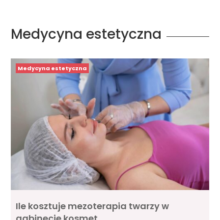
Medycyna estetyczna
Medycyna estetyczna
Ile kosztuje mezoterapia twarzy w
gabinecie kosmet …