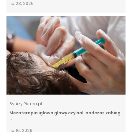
lip 28, 2026
By
AzylPiekna.pl
Mezoterapia igłowa głowy czy boli podczas zabieg
…
lip 16, 2026