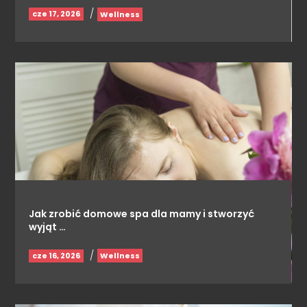
/
cze 17, 2026
Wellness
Jak zrobić domowe spa dla mamy i stworzyć
wyjąt …
/
cze 16, 2026
Wellness