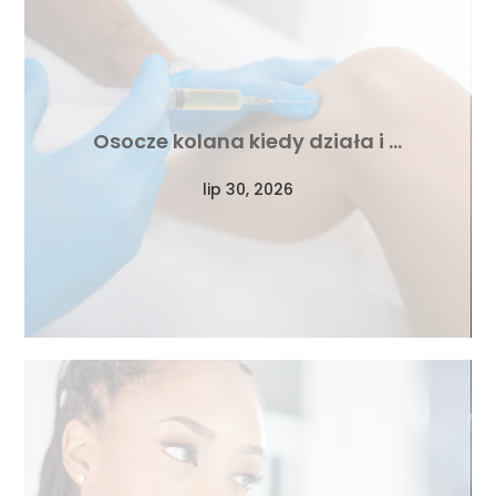
Osocze kolana kiedy działa i …
lip 30, 2026