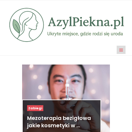
Zabiegi
Mezoterapia bezigłowa
jakie kosmetyki w …