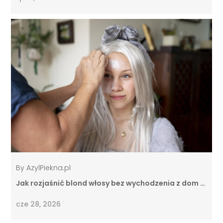
By
AzylPiekna.pl
Jak rozjaśnić blond włosy bez wychodzenia z dom …
cze 28, 2026