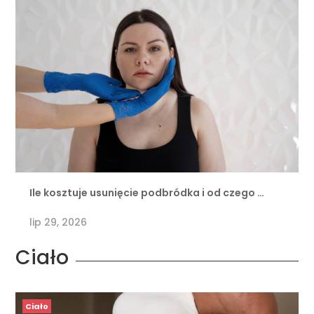
Ile kosztuje usunięcie podbródka i od czego …
lip 29, 2026
Ciało
Ciało