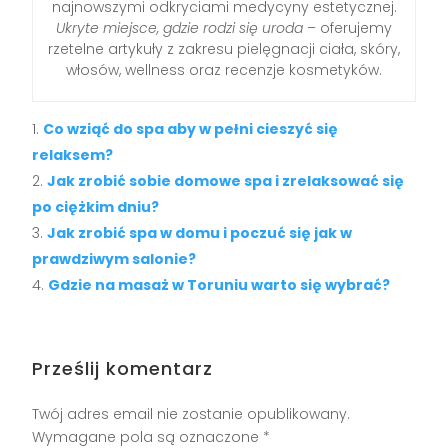
najnowszymi odkryciami medycyny estetycznej.
Ukryte miejsce, gdzie rodzi się uroda
– oferujemy
rzetelne artykuły z zakresu pielęgnacji ciała, skóry,
włosów, wellness oraz recenzje kosmetyków.
Co wziąć do spa aby w pełni cieszyć się
relaksem?
Jak zrobić sobie domowe spa i zrelaksować się
po ciężkim dniu?
Jak zrobić spa w domu i poczuć się jak w
prawdziwym salonie?
Gdzie na masaż w Toruniu warto się wybrać?
Prześlij komentarz
Twój adres email nie zostanie opublikowany.
Wymagane pola są oznaczone
*