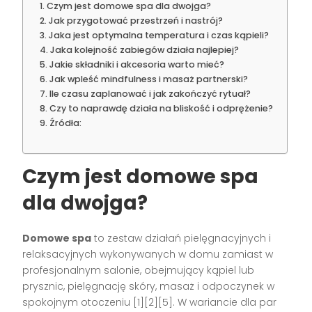
Czym jest domowe spa dla dwojga?
Jak przygotować przestrzeń i nastrój?
Jaka jest optymalna temperatura i czas kąpieli?
Jaka kolejność zabiegów działa najlepiej?
Jakie składniki i akcesoria warto mieć?
Jak wpleść mindfulness i masaż partnerski?
Ile czasu zaplanować i jak zakończyć rytuał?
Czy to naprawdę działa na bliskość i odprężenie?
Źródła:
Czym jest domowe spa
dla dwojga?
Domowe spa
to zestaw działań pielęgnacyjnych i
relaksacyjnych wykonywanych w domu zamiast w
profesjonalnym salonie, obejmujący kąpiel lub
prysznic, pielęgnację skóry, masaż i odpoczynek w
spokojnym otoczeniu [1][2][5]. W wariancie dla par