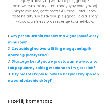
łączy tradycyjną wiedzę o pielęgnacji z
najnowszymi odkryciami medycyny estetycznej.
Ukryte miejsce, gdzie rodzi się uroda
– oferujemy
rzetelne artykuły z zakresu pielęgnacji ciała, skóry,
włosów, wellness oraz recenzje kosmetyków.
Czy przedłużanie włosów ma więcej plusów czy
minusów?
Czy zabiegi na twarz lifting mogą zastąpić
operację plastyczną?
Dlaczego keratynowe prostowanie włosów to
tak popularny zabieg w salonach fryzjerskich?
Czy mezoterapia iglowa to bezpieczny sposób
na odmłodzenie skóry?
Prześlij komentarz