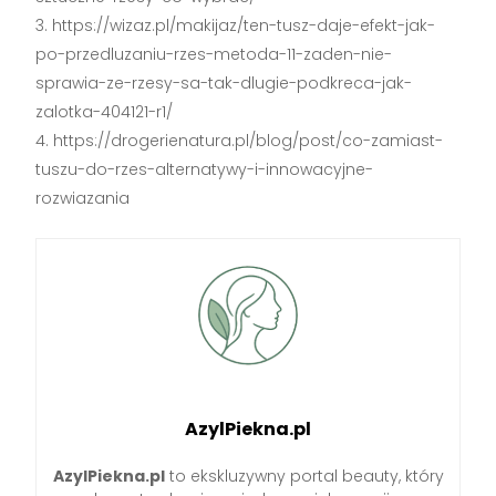
https://wizaz.pl/makijaz/ten-tusz-daje-efekt-jak-
po-przedluzaniu-rzes-metoda-11-zaden-nie-
sprawia-ze-rzesy-sa-tak-dlugie-podkreca-jak-
zalotka-404121-r1/
https://drogerienatura.pl/blog/post/co-zamiast-
tuszu-do-rzes-alternatywy-i-innowacyjne-
rozwiazania
AzylPiekna.pl
AzylPiekna.pl
to ekskluzywny portal beauty, który