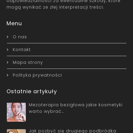
odpowiedzialności za ewentualne szkody, które
mogą wynikać ze złej interpretacji treści.
Menu
O nas
Kontakt
Mapa strony
Polityka prywatności
Ostatnie artykuły
Mezoterapia bezigłowa jakie kosmetyki
warto wybrać…
Jak pozbyć się drugiego podbródka