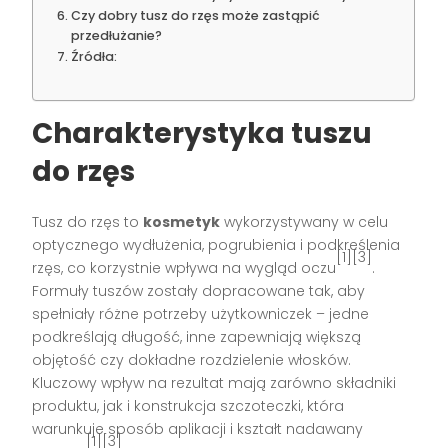
Czy dobry tusz do rzęs może zastąpić
przedłużanie?
Źródła:
Charakterystyka tuszu
do rzęs
Tusz do rzęs to
kosmetyk
wykorzystywany w celu
optycznego wydłużenia, pogrubienia i podkreślenia
[1][3]
rzęs, co korzystnie wpływa na wygląd oczu
.
Formuły tuszów zostały dopracowane tak, aby
spełniały różne potrzeby użytkowniczek – jedne
podkreślają długość, inne zapewniają większą
objętość czy dokładne rozdzielenie włosków.
Kluczowy wpływ na rezultat mają zarówno składniki
produktu, jak i konstrukcja szczoteczki, która
warunkuje sposób aplikacji i kształt nadawany
[1][3]