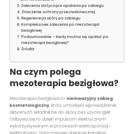
Zalecenia dotyczące opalania po zabiegu
Znaczenie ochrony przeciwsłonecznej
Regeneracja skóry po zabiegu
Kompleksowe zalecenia po mezoterapii
bezigłowej
Podsumowanie – kiedy można się opalać po
mezoterapii bezigłowej?
Źródła:
Na czym polega
mezoterapia bezigłowa?
Mezoterapia bezigłowa to
nieinwazyjny zabieg
kosmetologiczny
, który umożliwia wprowadzenie
aktywnych składników do skóry bez użycia igieł.
Odbywa się to dzięki impulsom elektrycznym
wykorzystywanym w procesach elektroporacji i
elektroforezy. Tymczasowe otwarcie kanałów