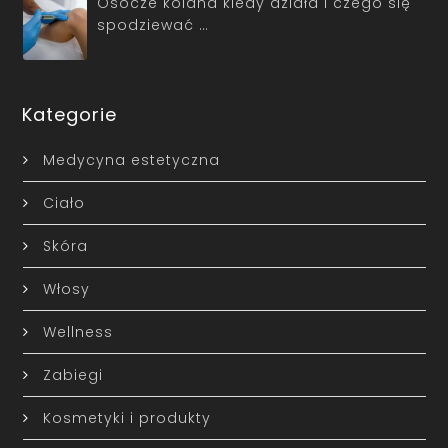
Osocze kolana kiedy działa i czego się
spodziewać …
Kategorie
Medycyna estetyczna
Ciało
Skóra
Włosy
Wellness
Zabiegi
Kosmetyki i produkty