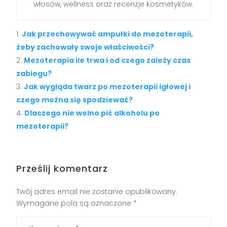
włosów, wellness oraz recenzje kosmetyków.
Jak przechowywać ampułki do mezoterapii,
żeby zachowały swoje właściwości?
Mezoterapia ile trwa i od czego zależy czas
zabiegu?
Jak wygląda twarz po mezoterapii igłowej i
czego można się spodziewać?
Dlaczego nie wolno pić alkoholu po
mezoterapii?
Prześlij komentarz
Twój adres email nie zostanie opublikowany.
Wymagane pola są oznaczone
*