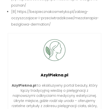
poznan/
[8] https://bezpiecznakosmetyka.pl/zabieg-
oczyszczajace-i-przeciwtradzikowe/mezoterapia-
beziglowa-dermation/
AzylPiekna.pl
AzylPiekna.pl
to ekskluzywny portal beauty, który
łączy tradycyjną wiedzę o pielęgnacji z
najnowszymi odkryciami medycyny estetycznej.
Ukryte miejsce, gdzie rodzi się uroda
– oferujemy
rzetelne artykuły z zakresu pielęgnacji ciała, skóry,