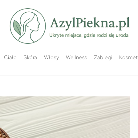
Ciało
Skóra
Włosy
Wellness
Zabiegi
Kosmety