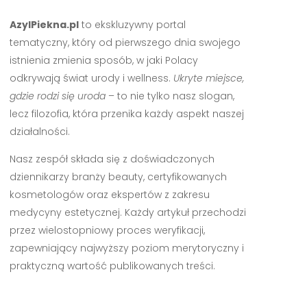
AzylPiekna.pl
to ekskluzywny portal
tematyczny, który od pierwszego dnia swojego
istnienia zmienia sposób, w jaki Polacy
odkrywają świat urody i wellness.
Ukryte miejsce,
gdzie rodzi się uroda
– to nie tylko nasz slogan,
lecz filozofia, która przenika każdy aspekt naszej
działalności.
Nasz zespół składa się z doświadczonych
dziennikarzy branży beauty, certyfikowanych
kosmetologów oraz ekspertów z zakresu
medycyny estetycznej. Każdy artykuł przechodzi
przez wielostopniowy proces weryfikacji,
zapewniający najwyższy poziom merytoryczny i
praktyczną wartość publikowanych treści.