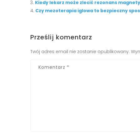
Kiedy lekarz może zlecić rezonans magnet
Czy mezoterapia iglowa to bezpieczny spo
Prześlij komentarz
Twój adres email nie zostanie opublikowany.
Wym