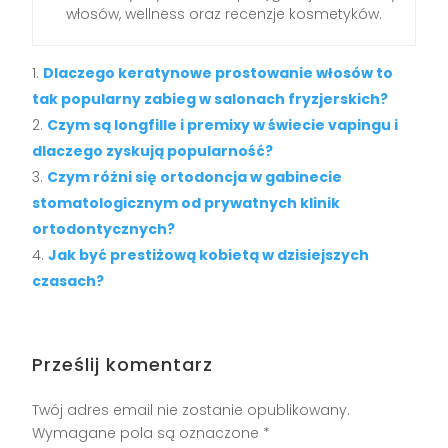
włosów, wellness oraz recenzje kosmetyków.
Dlaczego keratynowe prostowanie włosów to
tak popularny zabieg w salonach fryzjerskich?
Czym są longfille i premixy w świecie vapingu i
dlaczego zyskują popularność?
Czym różni się ortodoncja w gabinecie
stomatologicznym od prywatnych klinik
ortodontycznych?
Jak być prestiżową kobietą w dzisiejszych
czasach?
Prześlij komentarz
Twój adres email nie zostanie opublikowany.
Wymagane pola są oznaczone
*