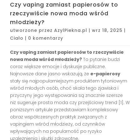
Czy vaping zamiast papierosów to
rzeczywiście nowa moda wśród
młodzieży?
utworzone przez
AzylPiekna.pl
|
wrz 18, 2025
|
Ciało
|
0 komentarzy
Czy vaping zamiast papierosów to rzeczywiście
nowa moda wśród młodzieży?
To pytanie budzi
coraz większe emocje i dyskusje publiczne.
Najnowsze dane jasno wskazują, że
e-papierosy
stały się najpopularniejszym produktem tytoniowym
wśród młodych osób, choć skala tego zjawiska i
przyczyny jego występowania są znacznie szersze
niż sugeruje prosta moda czy przejściowy trend
[1]
. W
poniższym artykule przedstawiam kompleksowy
obraz współczesnych praktyk związanych z
vapingiem wśród młodzieży, od czynników
wpływających na popularność po ryzyko
uzależnienia i skutki zdrowotne.