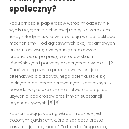
społeczny?
Popularność e-papierosów wśród młodzieży nie
wynika wyłącznie z chwilowej mody. Za wzrostem
liczby młodych użytkowników stoją wieloaspektowe
mechanizmy – od agresywnych akcji reklamowych,
przez intensywną dystrybucję smakowych
produktów, aż po presję w środowiskach
rówieśniczych i potrzeby eksperymentowania
[1][2]
.
Choć vaping często prezentowany jest jako
alternatywa dla tradycyjnego palenia, staje się
realnym problemem zdrowotnym i społecznym, z
powodu ryzyka uzależnienia i otwarcia drogi do
używania papierosów oraz innych substancji
psychoaktywnych
[5][6]
.
Podsumowując, vaping wśród młodzieży jest
złożonym zjawiskiem, które przekracza prostą
klasyfikację jako „moda”. To trend, którego skalę i