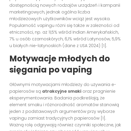
dostępnością nowych rodzajów urządzeń i kampanii
marketingowych, jednak ogólna liczba
młodzieżowych użytkowników wciąż jest wysoka.
Popularność vapingu różni się także w zależności od
etniczności, np. aż 11,5% wśród Indian Amerykańskich,
7% u osób czarnoskórych, 6,1% wśród Latynosów, 5,9%
u białych nie-latynoskich (dane z USA 2024)
[1]
.
Motywacje młodych do
sięgania po vaping
Głównymi motywacjami młodzieży do używania e-
papierosów są
atrakcyjne smaki
oraz pragnienie
eksperymentowania. Badania podkreślają, że
element smaku i różnorodność aromatów stanowią
jeden z podstawowych argumentów przy wyborze
vapingu zamiast tradycyjnych papierosów
[1]
.
Ważną rolę odgrywają również czynniki społeczne, jak