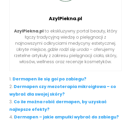
AzylPiekna.pl
AzylPiekna.pl
to ekskluzywny portal beauty, który
łączy tradycyjną wiedzę o pielęgnacji z
najnowszymi odkryciami medycyny estetycznej.
Ukryte miejsce, gdzie rodzi się uroda
– oferujemy
rzetelne artykuły z zakresu pielęgnacji ciała, skóry,
włosów, wellness oraz recenzje kosmetyków.
Dermapen ile się goi po zabiegu?
Dermapen czy mezoterapia mikroigłowa – co
wybrać dla swojej skóry?
Co ile można robić dermapen, by uzyskać
najlepsze efekty?
Dermapen – jakie ampułki wybrać do zabiegu?