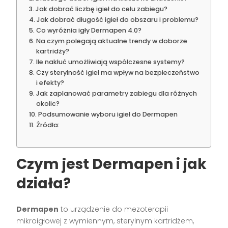
Jak dobrać liczbę igieł do celu zabiegu?
Jak dobrać długość igieł do obszaru i problemu?
Co wyróżnia igły Dermapen 4.0?
Na czym polegają aktualne trendy w doborze
kartridży?
Ile nakłuć umożliwiają współczesne systemy?
Czy sterylność igieł ma wpływ na bezpieczeństwo
i efekty?
Jak zaplanować parametry zabiegu dla różnych
okolic?
Podsumowanie wyboru igieł do Dermapen
Źródła:
Czym jest Dermapen i jak
działa?
Dermapen
to urządzenie do mezoterapii
mikroigłowej z wymiennym, sterylnym kartridżem,