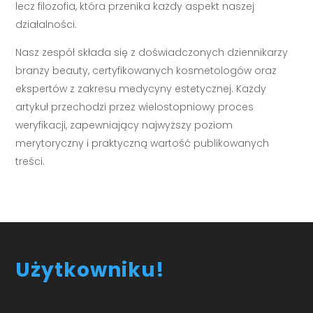
lecz filozofia, która przenika każdy aspekt naszej
działalności.
Nasz zespół składa się z doświadczonych dziennikarzy
branży beauty, certyfikowanych kosmetologów oraz
ekspertów z zakresu medycyny estetycznej. Każdy
artykuł przechodzi przez wielostopniowy proces
weryfikacji, zapewniający najwyższy poziom
merytoryczny i praktyczną wartość publikowanych
treści.
Użytkowniku!