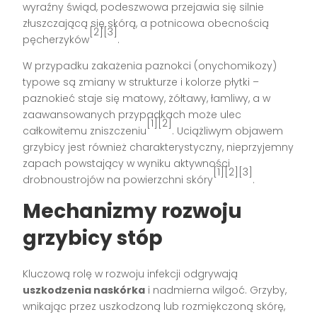
wyraźny świąd, podeszwowa przejawia się silnie
złuszczającą się skórą, a potnicowa obecnością
[2][3]
pęcherzyków
.
W przypadku zakażenia paznokci (onychomikozy)
typowe są zmiany w strukturze i kolorze płytki –
paznokieć staje się matowy, żółtawy, łamliwy, a w
zaawansowanych przypadkach może ulec
[1][2]
całkowitemu zniszczeniu
. Uciążliwym objawem
grzybicy jest również charakterystyczny, nieprzyjemny
zapach powstający w wyniku aktywności
[1][2][3]
drobnoustrojów na powierzchni skóry
.
Mechanizmy rozwoju
grzybicy stóp
Kluczową rolę w rozwoju infekcji odgrywają
uszkodzenia naskórka
i nadmierna wilgoć. Grzyby,
wnikając przez uszkodzoną lub rozmiękczoną skórę,