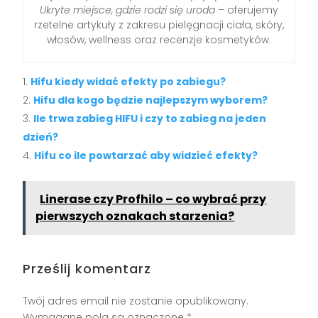
Ukryte miejsce, gdzie rodzi się uroda
– oferujemy
rzetelne artykuły z zakresu pielęgnacji ciała, skóry,
włosów, wellness oraz recenzje kosmetyków.
Hifu kiedy widać efekty po zabiegu?
Hifu dla kogo będzie najlepszym wyborem?
Ile trwa zabieg HIFU i czy to zabieg na jeden
dzień?
Hifu co ile powtarzać aby widzieć efekty?
Linerase czy Profhilo – co wybrać przy
pierwszych oznakach starzenia?
Prześlij komentarz
Twój adres email nie zostanie opublikowany.
Wymagane pola są oznaczone
*