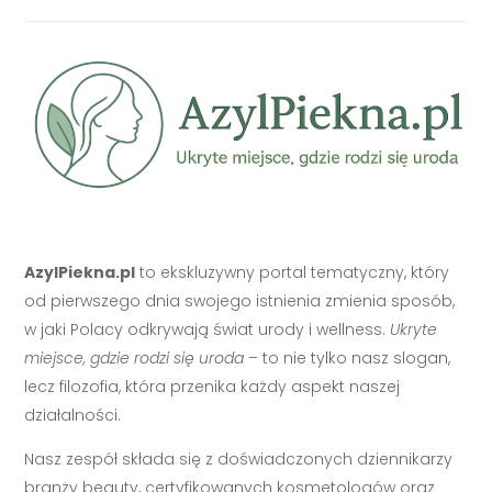
AzylPiekna.pl
to ekskluzywny portal tematyczny, który
od pierwszego dnia swojego istnienia zmienia sposób,
w jaki Polacy odkrywają świat urody i wellness.
Ukryte
miejsce, gdzie rodzi się uroda
– to nie tylko nasz slogan,
lecz filozofia, która przenika każdy aspekt naszej
działalności.
Nasz zespół składa się z doświadczonych dziennikarzy
branży beauty, certyfikowanych kosmetologów oraz