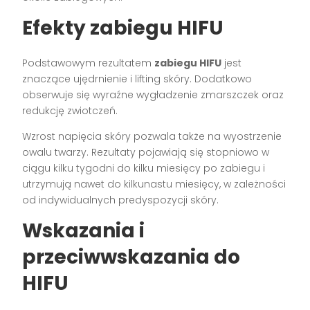
Efekty zabiegu HIFU
Podstawowym rezultatem
zabiegu HIFU
jest
znaczące ujędrnienie i lifting skóry. Dodatkowo
obserwuje się wyraźne wygładzenie zmarszczek oraz
redukcję zwiotczeń.
Wzrost napięcia skóry pozwala także na wyostrzenie
owalu twarzy. Rezultaty pojawiają się stopniowo w
ciągu kilku tygodni do kilku miesięcy po zabiegu i
utrzymują nawet do kilkunastu miesięcy, w zależności
od indywidualnych predyspozycji skóry.
Wskazania i
przeciwwskazania do
HIFU