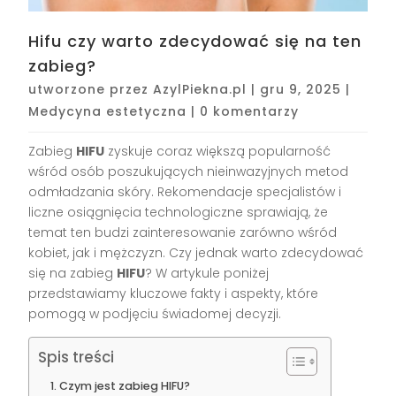
Hifu czy warto zdecydować się na ten
zabieg?
utworzone przez
AzylPiekna.pl
|
gru 9, 2025
|
Medycyna estetyczna
|
0 komentarzy
Zabieg
HIFU
zyskuje coraz większą popularność
wśród osób poszukujących nieinwazyjnych metod
odmładzania skóry. Rekomendacje specjalistów i
liczne osiągnięcia technologiczne sprawiają, że
temat ten budzi zainteresowanie zarówno wśród
kobiet, jak i mężczyzn. Czy jednak warto zdecydować
się na zabieg
HIFU
? W artykule poniżej
przedstawiamy kluczowe fakty i aspekty, które
pomogą w podjęciu świadomej decyzji.
Spis treści
Czym jest zabieg HIFU?