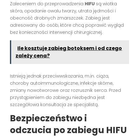
Zaleceniem do przeprowadzenia
HIFU
są wiotka
skóra, opadanie owalu twarzy, utrata jędrności i
obecność drobnych zmarszczek. Zabieg jest
adresowany do osób, które chcą poprawić wygląd
bez konieczności interwencji chirurgicznej.
Ile kosztuje zabieg botoksem i od czego
zależy cena?
Istnieją jednak przeciwwskazania, m.in. ciąża,
choroby autoimmunologiczne, infekcje skórne,
zmiany nowotworowe oraz rozrusznik serca. Przed
przystąpieniem do zabiegu niezbędna jest
szczegółowa konsultacja ze specjalistą.
Bezpieczeństwo i
odczucia po zabiegu HIFU