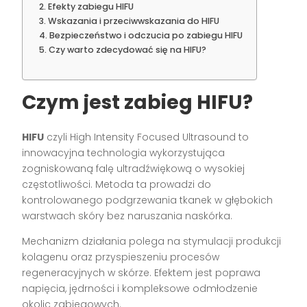
Efekty zabiegu HIFU
Wskazania i przeciwwskazania do HIFU
Bezpieczeństwo i odczucia po zabiegu HIFU
Czy warto zdecydować się na HIFU?
Czym jest zabieg HIFU?
HIFU
czyli High Intensity Focused Ultrasound to
innowacyjna technologia wykorzystująca
zogniskowaną falę ultradźwiękową o wysokiej
częstotliwości. Metoda ta prowadzi do
kontrolowanego podgrzewania tkanek w głębokich
warstwach skóry bez naruszania naskórka.
Mechanizm działania polega na stymulacji produkcji
kolagenu oraz przyspieszeniu procesów
regeneracyjnych w skórze. Efektem jest poprawa
napięcia, jędrności i kompleksowe odmłodzenie
okolic zabiegowych.