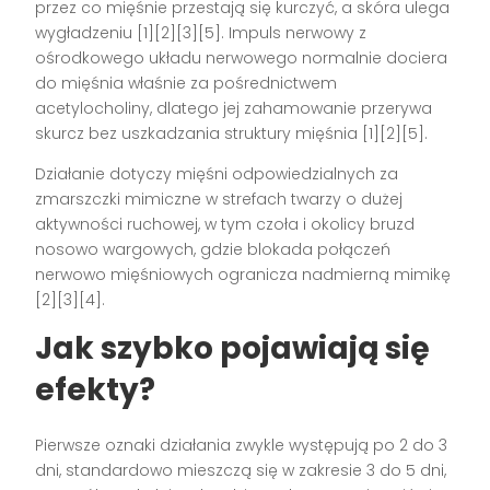
przez co mięśnie przestają się kurczyć, a skóra ulega
wygładzeniu [1][2][3][5]. Impuls nerwowy z
ośrodkowego układu nerwowego normalnie dociera
do mięśnia właśnie za pośrednictwem
acetylocholiny, dlatego jej zahamowanie przerywa
skurcz bez uszkadzania struktury mięśnia [1][2][5].
Działanie dotyczy mięśni odpowiedzialnych za
zmarszczki mimiczne w strefach twarzy o dużej
aktywności ruchowej, w tym czoła i okolicy bruzd
nosowo wargowych, gdzie blokada połączeń
nerwowo mięśniowych ogranicza nadmierną mimikę
[2][3][4].
Jak szybko pojawiają się
efekty?
Pierwsze oznaki działania zwykle występują po 2 do 3
dni, standardowo mieszczą się w zakresie 3 do 5 dni,