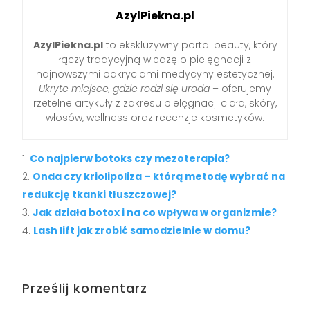
AzylPiekna.pl
AzylPiekna.pl
to ekskluzywny portal beauty, który
łączy tradycyjną wiedzę o pielęgnacji z
najnowszymi odkryciami medycyny estetycznej.
Ukryte miejsce, gdzie rodzi się uroda
– oferujemy
rzetelne artykuły z zakresu pielęgnacji ciała, skóry,
włosów, wellness oraz recenzje kosmetyków.
Co najpierw botoks czy mezoterapia?
Onda czy kriolipoliza – którą metodę wybrać na
redukcję tkanki tłuszczowej?
Jak działa botox i na co wpływa w organizmie?
Lash lift jak zrobić samodzielnie w domu?
Prześlij komentarz