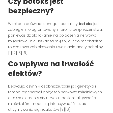
Czy botoks jest
bezpieczny?
W rękach doświadczonego specjalisty
botoks
jest
zabiegiem o ugruntowanym profilu bezpieczeństwa,
ponieważ działa lokalnie na połączenia nerwowo
mięśniowe i nie uszkadza mięśni, a jego mechanizm
to czasowe zablokowanie uwalniania acetylocholiny
[1][2][3][5].
Co wpływa na trwałość
efektów?
Decydują czynniki osobnicze, takie jak genetyka i
tempo regeneracji połączeń nerwowo mięśniowych,
a także elementy stylu życia i poziom aktywności
mięśni, które modulują intensywność i czas
utrzymywania się rezultatów [3][6].