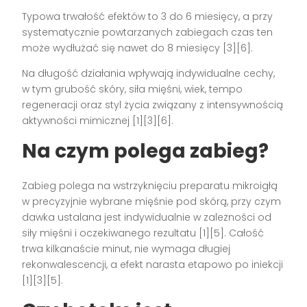
Typowa trwałość efektów to 3 do 6 miesięcy, a przy
systematycznie powtarzanych zabiegach czas ten
może wydłużać się nawet do 8 miesięcy [3][6].
Na długość działania wpływają indywidualne cechy,
w tym grubość skóry, siła mięśni, wiek, tempo
regeneracji oraz styl życia związany z intensywnością
aktywności mimicznej [1][3][6].
Na czym polega zabieg?
Zabieg polega na wstrzyknięciu preparatu mikroigłą
w precyzyjnie wybrane mięśnie pod skórą, przy czym
dawka ustalana jest indywidualnie w zależności od
siły mięśni i oczekiwanego rezultatu [1][5]. Całość
trwa kilkanaście minut, nie wymaga długiej
rekonwalescencji, a efekt narasta etapowo po iniekcji
[1][3][5].