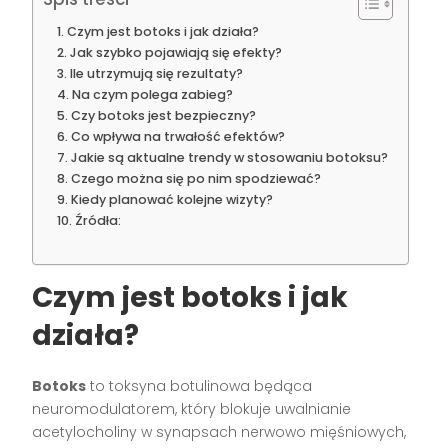
Czym jest botoks i jak działa?
Jak szybko pojawiają się efekty?
Ile utrzymują się rezultaty?
Na czym polega zabieg?
Czy botoks jest bezpieczny?
Co wpływa na trwałość efektów?
Jakie są aktualne trendy w stosowaniu botoksu?
Czego można się po nim spodziewać?
Kiedy planować kolejne wizyty?
Źródła:
Czym jest botoks i jak
działa?
Botoks
to toksyna botulinowa będąca
neuromodulatorem, który blokuje uwalnianie
acetylocholiny w synapsach nerwowo mięśniowych,