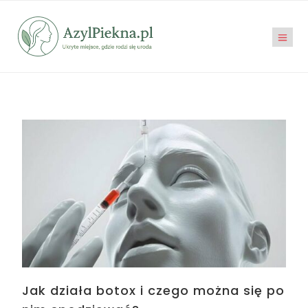
Jak działa botox i czego można się po