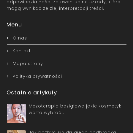
odpowiedzialności za ewentualne szkody, które
mogą wynikać ze złej interpretacji treści.
Menu
O nas
Kontakt
Mapa strony
Polityka prywatności
Ostatnie artykuły
Mezoterapia bezigłowa jakie kosmetyki
warto wybrać…
Jak pozbyć się drugiego podbródka