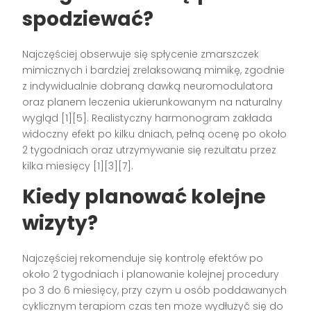
spodziewać?
Najczęściej obserwuje się spłycenie zmarszczek
mimicznych i bardziej zrelaksowaną mimikę, zgodnie
z indywidualnie dobraną dawką neuromodulatora
oraz planem leczenia ukierunkowanym na naturalny
wygląd [1][5]. Realistyczny harmonogram zakłada
widoczny efekt po kilku dniach, pełną ocenę po około
2 tygodniach oraz utrzymywanie się rezultatu przez
kilka miesięcy [1][3][7].
Kiedy planować kolejne
wizyty?
Najczęściej rekomenduje się kontrolę efektów po
około 2 tygodniach i planowanie kolejnej procedury
po 3 do 6 miesięcy, przy czym u osób poddawanych
cyklicznym terapiom czas ten może wydłużyć się do