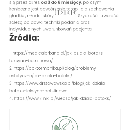
się przez okres
od 3 do 6 miesięcy
, po czym
konieczne jest powtórzenie terapii dla zachowania
[1][2][3][4]
gładkiej, młodej skóry.
Szybkość i trwałość
zależą od dawki, techniki podania oraz
indywidualnych uwarunkowań pacjenta.
Źródła:
https://medicalorkana.pl/jak-dziala-botoks-
toksyna-botulinowa/
https://doktormonika.pl/blog/problemy-
estetyczne/jak-dziala-botoks/
https://www.drstawowska.pl/blog/jak-dziala-
botoks-toksyna-botulinowa
https://www.kliniki.pl/wiedza/jak-dziala-botoks/