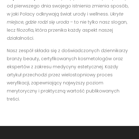
od pierwszego dnia swojego istnienia zmienia sposób,
w jaki Polacy odkrywają świat urody i wellness.
Ukryte
miejsce, gdzie rodzi się uroda
– to nie tylko nasz slogan,
lecz filozofia, która przenika każdy aspekt naszej
działalności.
Nasz zespół składa się z doświadczonych dziennikarzy
branży beauty, certyfikowanych kosmetologów oraz
ekspertów z zakresu medycyny estetycznej. Każdy
artykuł przechodzi przez wielostopniowy proces
weryfikacji, zapewniający najwyższy poziom
merytoryczny i praktyczną wartość publikowanych
treści.