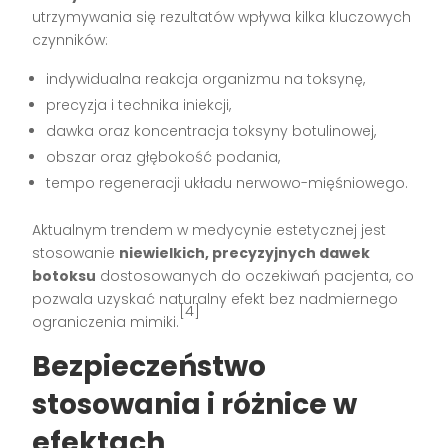
utrzymywania się rezultatów wpływa kilka kluczowych
czynników:
indywidualna reakcja organizmu na toksynę,
precyzja i technika iniekcji,
dawka oraz koncentracja toksyny botulinowej,
obszar oraz głębokość podania,
tempo regeneracji układu nerwowo-mięśniowego.
Aktualnym trendem w medycynie estetycznej jest
stosowanie
niewielkich, precyzyjnych dawek
botoksu
dostosowanych do oczekiwań pacjenta, co
pozwala uzyskać naturalny efekt bez nadmiernego
[4]
ograniczenia mimiki.
Bezpieczeństwo
stosowania i różnice w
efektach