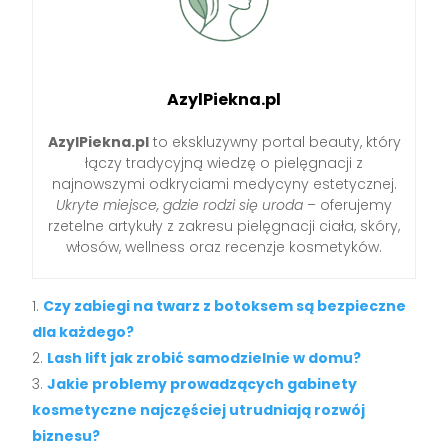
AzylPiekna.pl
AzylPiekna.pl
to ekskluzywny portal beauty, który
łączy tradycyjną wiedzę o pielęgnacji z
najnowszymi odkryciami medycyny estetycznej.
Ukryte miejsce, gdzie rodzi się uroda
– oferujemy
rzetelne artykuły z zakresu pielęgnacji ciała, skóry,
włosów, wellness oraz recenzje kosmetyków.
Czy zabiegi na twarz z botoksem są bezpieczne
dla każdego?
Lash lift jak zrobić samodzielnie w domu?
Jakie problemy prowadzących gabinety
kosmetyczne najczęściej utrudniają rozwój
biznesu?