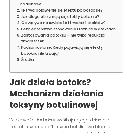
botulinowej
Ile trwa pojawienie się efektu po botoksie?
Jak długo utrzymują się efekty botoksu?
Co wpływa na szybkość i trwałość efektów?
Bezpieczeństwo stosowania i różnice w efektach
Zastosowania botoksu – nie tylko redukcja
zmarszczek
Podsumowanie: Kiedy pojawiają się efekty
botoksu i ile trwają?
Źródła:
Jak działa botoks?
Mechanizm działania
toksyny botulinowej
Właściwości
botoksu
wynikają z jego działania
neurotoksycznego. Toksyna botulinowa blokuje