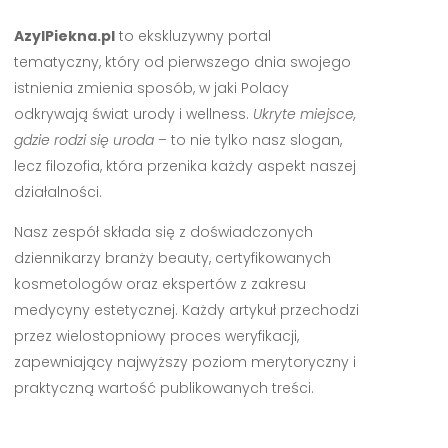
AzylPiekna.pl
to ekskluzywny portal
tematyczny, który od pierwszego dnia swojego
istnienia zmienia sposób, w jaki Polacy
odkrywają świat urody i wellness.
Ukryte miejsce,
gdzie rodzi się uroda
– to nie tylko nasz slogan,
lecz filozofia, która przenika każdy aspekt naszej
działalności.
Nasz zespół składa się z doświadczonych
dziennikarzy branży beauty, certyfikowanych
kosmetologów oraz ekspertów z zakresu
medycyny estetycznej. Każdy artykuł przechodzi
przez wielostopniowy proces weryfikacji,
zapewniający najwyższy poziom merytoryczny i
praktyczną wartość publikowanych treści.