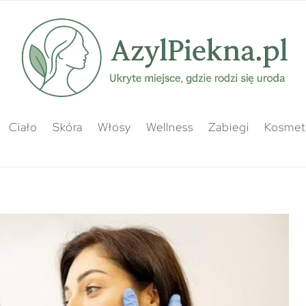
Ciało
Skóra
Włosy
Wellness
Zabiegi
Kosmety