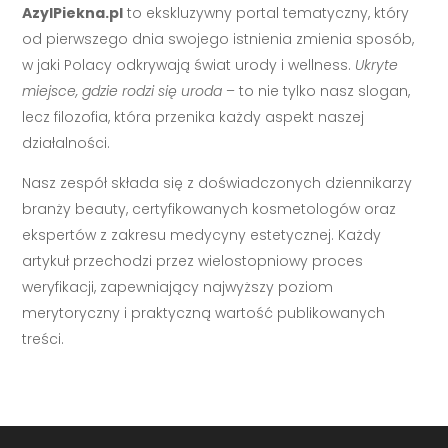
AzylPiekna.pl
to ekskluzywny portal tematyczny, który
od pierwszego dnia swojego istnienia zmienia sposób,
w jaki Polacy odkrywają świat urody i wellness.
Ukryte
miejsce, gdzie rodzi się uroda
– to nie tylko nasz slogan,
lecz filozofia, która przenika każdy aspekt naszej
działalności.
Nasz zespół składa się z doświadczonych dziennikarzy
branży beauty, certyfikowanych kosmetologów oraz
ekspertów z zakresu medycyny estetycznej. Każdy
artykuł przechodzi przez wielostopniowy proces
weryfikacji, zapewniający najwyższy poziom
merytoryczny i praktyczną wartość publikowanych
treści.