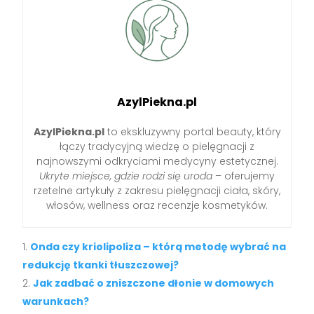
AzylPiekna.pl
AzylPiekna.pl
to ekskluzywny portal beauty, który
łączy tradycyjną wiedzę o pielęgnacji z
najnowszymi odkryciami medycyny estetycznej.
Ukryte miejsce, gdzie rodzi się uroda
– oferujemy
rzetelne artykuły z zakresu pielęgnacji ciała, skóry,
włosów, wellness oraz recenzje kosmetyków.
Onda czy kriolipoliza – którą metodę wybrać na
redukcję tkanki tłuszczowej?
Jak zadbać o zniszczone dłonie w domowych
warunkach?