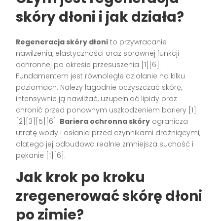
skóry dłoni i jak działa?
Regeneracja skóry dłoni
to przywracanie
nawilżenia, elastyczności oraz sprawnej funkcji
ochronnej po okresie przesuszenia [1][6].
Fundamentem jest równoległe działanie na kilku
poziomach. Należy łagodnie oczyszczać skórę,
intensywnie ją nawilżać, uzupełniać lipidy oraz
chronić przed ponownym uszkodzeniem bariery [1]
[2][3][5][6].
Bariera ochronna skóry
ogranicza
utratę wody i osłania przed czynnikami drażniącymi,
dlatego jej odbudowa realnie zmniejsza suchość i
pękanie [1][6].
Jak krok po kroku
zregenerować skórę dłoni
po zimie?