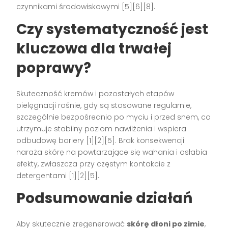
czynnikami środowiskowymi [5][6][8].
Czy systematyczność jest
kluczowa dla trwałej
poprawy?
Skuteczność kremów i pozostałych etapów
pielęgnacji rośnie, gdy są stosowane regularnie,
szczególnie bezpośrednio po myciu i przed snem, co
utrzymuje stabilny poziom nawilżenia i wspiera
odbudowę bariery [1][2][5]. Brak konsekwencji
naraża skórę na powtarzające się wahania i osłabia
efekty, zwłaszcza przy częstym kontakcie z
detergentami [1][2][5].
Podsumowanie działań
Aby skutecznie zregenerować
skórę dłoni po zimie
,