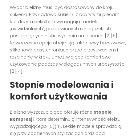
Wybór bielizny musi być dostosowany do kroju
sukienki. Przykładowo sukienki z odkrytymi plecami
lub dużym dekoltem wymagają modeli
„niewidzialnych”, pozbawionych ramiączek lub
posiadających niskie wycięcia na plecach
[2][9]
.
Nowoczesne opcje obejmują także szwy bezszwowe,
silikonowe pasy chroniące przed przesuwaniem i
rozpinanie w kroku umożliwiające komfortowe
użytkowanie podczas wielogodzinnych uroczystości
[2][4]
.
Stopnie modelowania i
komfort użytkowania
Bielizna wyszczuplająca oferuje różne
stopnie
kompresji
, które determinują intensywność efektu
wygładzającego
[5][4]
. Lekkie modele sprawdzają
się przy codziennych stylizacjach oraz pod