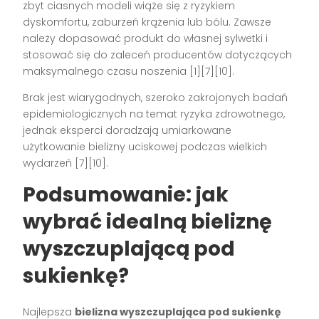
zbyt ciasnych modeli wiąże się z ryzykiem
dyskomfortu, zaburzeń krążenia lub bólu. Zawsze
należy dopasować produkt do własnej sylwetki i
stosować się do zaleceń producentów dotyczących
maksymalnego czasu noszenia
[1][7][10]
.
Brak jest wiarygodnych, szeroko zakrojonych badań
epidemiologicznych na temat ryzyka zdrowotnego,
jednak eksperci doradzają umiarkowane
użytkowanie bielizny uciskowej podczas wielkich
wydarzeń
[7][10]
.
Podsumowanie: jak
wybrać idealną bieliznę
wyszczuplającą pod
sukienkę?
Najlepsza
bielizna wyszczuplająca pod sukienkę