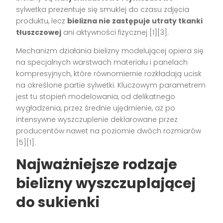
sylwetka prezentuje się smuklej do czasu zdjęcia
produktu, lecz
bielizna nie zastępuje utraty tkanki
tłuszczowej
ani aktywności fizycznej
[1][3]
.
Mechanizm działania bielizny modelującej opiera się
na specjalnych warstwach materiału i panelach
kompresyjnych, które równomiernie rozkładają ucisk
na określone partie sylwetki. Kluczowym parametrem
jest tu stopień modelowania, od delikatnego
wygładzenia, przez średnie ujędrnienie, aż po
intensywne wyszczuplenie deklarowane przez
producentów nawet na poziomie dwóch rozmiarów
[5][1]
.
Najważniejsze rodzaje
bielizny wyszczuplającej
do sukienki