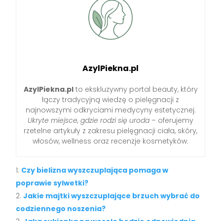
AzylPiekna.pl
AzylPiekna.pl
to ekskluzywny portal beauty, który
łączy tradycyjną wiedzę o pielęgnacji z
najnowszymi odkryciami medycyny estetycznej.
Ukryte miejsce, gdzie rodzi się uroda
– oferujemy
rzetelne artykuły z zakresu pielęgnacji ciała, skóry,
włosów, wellness oraz recenzje kosmetyków.
Czy bielizna wyszczuplająca pomaga w
poprawie sylwetki?
Jakie majtki wyszczuplające brzuch wybrać do
codziennego noszenia?