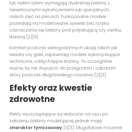
lub niskim tyłem wymagają dyskretnej bielizny z
niewidocznymi wykończeniami lub specjalnych,
niskich cięć na plecach. Funkcjonalne modele
pozwalają na modelowanie sylwetki bez ryzyka
odznaczania się bielizny pod połyskującą czy cienką
tkaniną
[2][9]
.
Komfort podczas wielogodzinnych okazji, takich jak
wesela czy gale, zapewniają modele wykorzystujące
techniczne, oddychające tkaniny. To szczególnie
ważne, by nie dopuścić do przegrzania i odparzeń
skóry podczas długotrwałego noszenia
[2][3]
.
Efekty oraz kwestie
zdrowotne
Efekty wyszczuplające są widoczne od razu po
założeniu bielizny modelującej, jednak mają
charakter tymczasowy
[1][3]
. Długofalowe noszenie