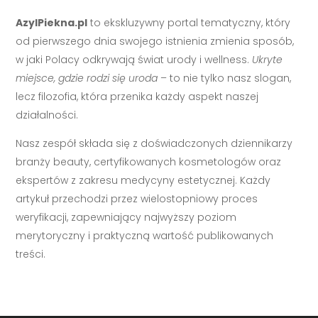
AzylPiekna.pl
to ekskluzywny portal tematyczny, który
od pierwszego dnia swojego istnienia zmienia sposób,
w jaki Polacy odkrywają świat urody i wellness.
Ukryte
miejsce, gdzie rodzi się uroda
– to nie tylko nasz slogan,
lecz filozofia, która przenika każdy aspekt naszej
działalności.
Nasz zespół składa się z doświadczonych dziennikarzy
branży beauty, certyfikowanych kosmetologów oraz
ekspertów z zakresu medycyny estetycznej. Każdy
artykuł przechodzi przez wielostopniowy proces
weryfikacji, zapewniający najwyższy poziom
merytoryczny i praktyczną wartość publikowanych
treści.