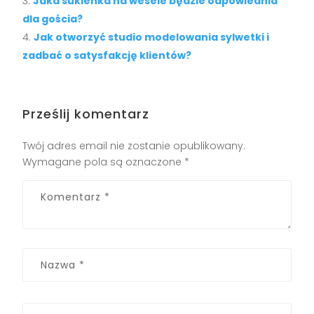
Jaka sukienka na wesele będzie odpowiednia
dla gościa?
Jak otworzyć studio modelowania sylwetki i
zadbać o satysfakcję klientów?
Prześlij komentarz
Twój adres email nie zostanie opublikowany.
Wymagane pola są oznaczone
*