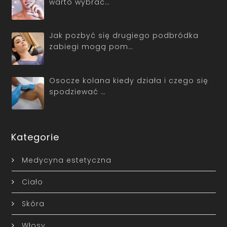
warto wybrać…
Jak pozbyć się drugiego podbródka
zabiegi mogą pom…
Osocze kolana kiedy działa i czego się
spodziewać …
Kategorie
Medycyna estetyczna
Ciało
Skóra
Włosy