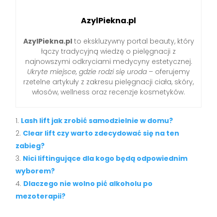
AzylPiekna.pl
AzylPiekna.pl
to ekskluzywny portal beauty, który
łączy tradycyjną wiedzę o pielęgnacji z
najnowszymi odkryciami medycyny estetycznej.
Ukryte miejsce, gdzie rodzi się uroda
– oferujemy
rzetelne artykuły z zakresu pielęgnacji ciała, skóry,
włosów, wellness oraz recenzje kosmetyków.
Lash lift jak zrobić samodzielnie w domu?
Clear lift czy warto zdecydować się na ten
zabieg?
Nici liftingujące dla kogo będą odpowiednim
wyborem?
Dlaczego nie wolno pić alkoholu po
mezoterapii?