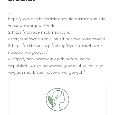
https://www.aestheticclinic.com.pl/treatment/bruzdy
-nosowo-wargowe-1-ml/
https://novoderm.pl/medycyna-
estetyczna/wypelnianie-bruzd-nosowo-wargowych/
https://mkkmedica.pl/zabieg/wypelnienie-bruzd-
nosowo-wargowych/
https://bienkowscyclinic.pl/blog/czy-warto-
wypelnic-bruzdy-nosowo-wargowe-zobacz-efekty-
wygladzenia-bruzd-nosowo-wargowych/