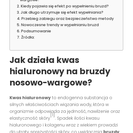
Kiedy pojawia się efekt po wypełnieniu bruzd?
Jak długo utrzymuje się efekt wypełniania?
Przebieg zabiegu oraz bezpieczeństwo metody
Nowoczesne trendy w wypełnianiu bruzd
Podsumowanie
Źródła:
Jak działa kwas
hialuronowy na bruzdy
nosowo-wargowe?
Kwas hialuronowy
to endogenna substancja o
silnych właściwościach wiązania wody, która w
organizmie odpowiada za jędrność, nawilżenie oraz
[1]
elastyczność skóry
. Spadek ilości kwasu
hialuronowego i kolagenu wraz z wiekiem prowadzi
do utraty sprężystości skóry, co uwidacznia
bruzdy