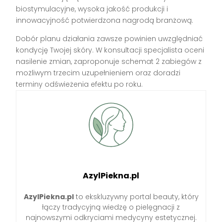
biostymulacyjne, wysoka jakość produkcji i
innowacyjność potwierdzona nagrodą branżową.
Dobór planu działania zawsze powinien uwzględniać
kondycję Twojej skóry. W konsultacji specjalista oceni
nasilenie zmian, zaproponuje schemat 2 zabiegów z
możliwym trzecim uzupełnieniem oraz doradzi
terminy odświeżenia efektu po roku.
AzylPiekna.pl
AzylPiekna.pl
to ekskluzywny portal beauty, który
łączy tradycyjną wiedzę o pielęgnacji z
najnowszymi odkryciami medycyny estetycznej.