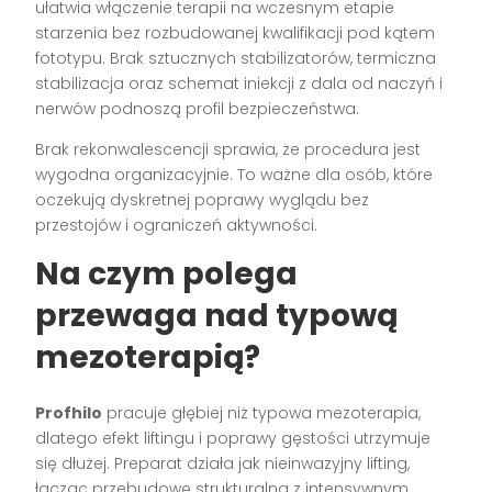
ułatwia włączenie terapii na wczesnym etapie
starzenia bez rozbudowanej kwalifikacji pod kątem
fototypu. Brak sztucznych stabilizatorów, termiczna
stabilizacja oraz schemat iniekcji z dala od naczyń i
nerwów podnoszą profil bezpieczeństwa.
Brak rekonwalescencji sprawia, że procedura jest
wygodna organizacyjnie. To ważne dla osób, które
oczekują dyskretnej poprawy wyglądu bez
przestojów i ograniczeń aktywności.
Na czym polega
przewaga nad typową
mezoterapią?
Profhilo
pracuje głębiej niż typowa mezoterapia,
dlatego efekt liftingu i poprawy gęstości utrzymuje
się dłużej. Preparat działa jak nieinwazyjny lifting,
łącząc przebudowę strukturalną z intensywnym