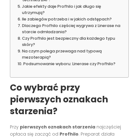
Jakie efekty daje Profhilo i jak długo się
utrzymują?
Ile zabiegów potrzeba i w jakich odstępach?
Dlaczego Profhilo częściej wygrywa z Linerase na
starcie odmładzania?
Czy Profhilo jest bezpieczny dla każdego typu
skóry?
Na czym polega przewaga nad typową
mezoterapią?
Podsumowanie wyboru: Linerase czy Profhilo?
Co wybrać przy
pierwszych oznakach
starzenia?
Przy
pierwszych oznakach starzenia
najczęściej
opłaca się zacząć od
Profhilo
. Preparat działa