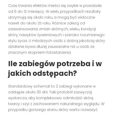
Czas trwania efektów mieści się zwykle w przedziale
od 6 do 12 miesięcy. W wielu przypadkach rezultaty
utrzymują się około roku, a mogą być widoczne
nawet do około 1,5 roku. Różnice zależą od
zaawansowania zmian skórnych, wieku, kondycji
skóry, nawyków żywieniowych i szeroko rozumianego
stylu życia. U młodszych osób z dobrą jakością skóry
działanie bywa dłużej zauważalne niż u osób ze
znacznym stopniem fotostarzenia.
Ile zabiegów potrzeba i w
jakich odstępach?
Standardowy schemat to 2 zabiegi wykonane w
odstępie około 30 dni. Taki protokół zazwyczaj
wystarcza, aby kompleksowo odmłodzić skórę
twarzy i szyi z zachowaniem naturalnego wyglądu. W
przypadku gorszego stanu skóry warto rozważyć