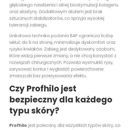
głębokiego nawilżenia i silnej biostymulacji kolagenu
oraz elastyny. Dodatkowym atutem jest brak
sztucznych stabilizatorów, co sprzyja wysokiej
tolerancji zabiegu.
Unikatowa technika podania BAP ogranicza liczbę
wkłuć do 5 na stronę, minimalizuje dyskomfort oraz
ryzyko krwiaków. Zabieg jest dedykowany osobom,
które widzą pierwsze zmiany, a nie chcą korzystać z
rozwiązań chirurgicznych. Pozwala wysmuklić rysy,
zarysować kontur i wygładzić powierzchowne
zmarszczki bez przerysowania efektu.
Czy Profhilo jest
bezpieczny dla każdego
typu skóry?
Profhilo
jest polecany dla wszystkich typów skóry, co