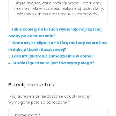
Ukryte miejsce, gdzie rodzi się uroda
– oferujemy
rzetelne artykuły z zakresu pielęgnacji ciała, skóry,
włosów, wellness oraz recenzje kosmetyków.
Jakie zabiegi na brzuch wybierają najczęściej
osoby po odchudzaniu?
Onda czy kriolipoliza – którą metodę wybrać na
redukcję tkanki tłuszczowej?
Lash lift jak zrobić samodzielnie w domu?
Studio Figura co to jest i na czym polega?
Prześlij komentarz
Twój adres email nie zostanie opublikowany.
Wymagane pola są oznaczone
*