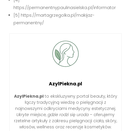
[4]
https://permanentnypaulinasielska.pl/informator
[5] https://martagrzegolka.pl/makijaz-
permanentny/
AzylPiekna.pl
AzylPiekna.pl
to ekskluzywny portal beauty, który
łączy tradycyjną wiedzę o pielęgnacji z
najnowszymi odkryciami medycyny estetycznej.
Ukryte miejsce, gdzie rodzi się uroda
– oferujemy
rzetelne artykuły z zakresu pielęgnacji ciała, skóry,
włosów, wellness oraz recenzje kosmetyków.