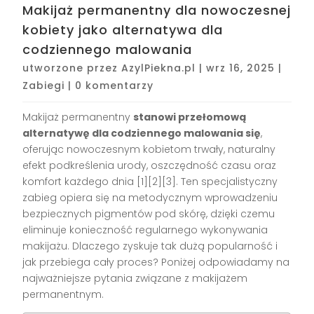
Makijaż permanentny dla nowoczesnej
kobiety jako alternatywa dla
codziennego malowania
utworzone przez
AzylPiekna.pl
|
wrz 16, 2025
|
Zabiegi
|
0 komentarzy
Makijaż permanentny
stanowi przełomową
alternatywę dla codziennego malowania się
,
oferując nowoczesnym kobietom trwały, naturalny
efekt podkreślenia urody, oszczędność czasu oraz
komfort każdego dnia
[1][2][3]
. Ten specjalistyczny
zabieg opiera się na metodycznym wprowadzeniu
bezpiecznych pigmentów pod skórę, dzięki czemu
eliminuje konieczność regularnego wykonywania
makijażu. Dlaczego zyskuje tak dużą popularność i
jak przebiega cały proces? Poniżej odpowiadamy na
najważniejsze pytania związane z makijażem
permanentnym.