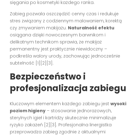
sięgania po kosmetyki każdego ranka.
Zabieg pozwala oszczędzić cenny czas i redukuje
stres związany z codziennym malowaniem, korektą
czy zmywaniem makijażu.
Naturalność efektu
osiągana dzięki nowoczesnym barwnikom i
delikatnym technikom sprawia, że makijaż
permanentny jest praktycznie niewidoczny –
podkreśla walory urody, zachowując jednocześnie
subtelność
[1][2][3]
.
Bezpieczeństwo i
profesjonalizacja zabiegu
Kluczowym elementem każdego zabiegu jest
wysoki
poziom higieny
– stosowanie jednorazowych,
sterylnych igieł i kartridży skutecznie minimalizuje
ryzyko zakażeń
[2][3]
. Profesjonalna linergistka
przeprowadza zabieg zgodnie z aktualnymi