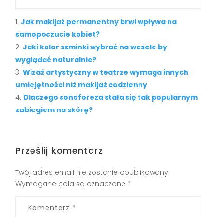
Jak makijaż permanentny brwi wpływa na
samopoczucie kobiet?
Jaki kolor szminki wybrać na wesele by
wyglądać naturalnie?
Wizaż artystyczny w teatrze wymaga innych
umiejętności niż makijaż codzienny
Dlaczego sonoforeza stała się tak popularnym
zabiegiem na skórę?
Prześlij komentarz
Twój adres email nie zostanie opublikowany.
Wymagane pola są oznaczone
*