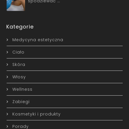
spodziewać …
Kategorie
Medycyna estetyczna
Ciało
Skóra
Włosy
Wellness
Zabiegi
Kosmetyki i produkty
Porady