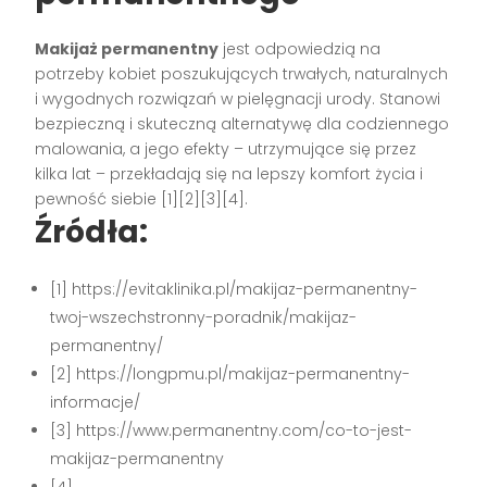
Makijaż permanentny
jest odpowiedzią na
potrzeby kobiet poszukujących trwałych, naturalnych
i wygodnych rozwiązań w pielęgnacji urody. Stanowi
bezpieczną i skuteczną alternatywę dla codziennego
malowania, a jego efekty – utrzymujące się przez
kilka lat – przekładają się na lepszy komfort życia i
pewność siebie
[1][2][3][4]
.
Źródła:
[1] https://evitaklinika.pl/makijaz-permanentny-
twoj-wszechstronny-poradnik/makijaz-
permanentny/
[2] https://longpmu.pl/makijaz-permanentny-
informacje/
[3] https://www.permanentny.com/co-to-jest-
makijaz-permanentny