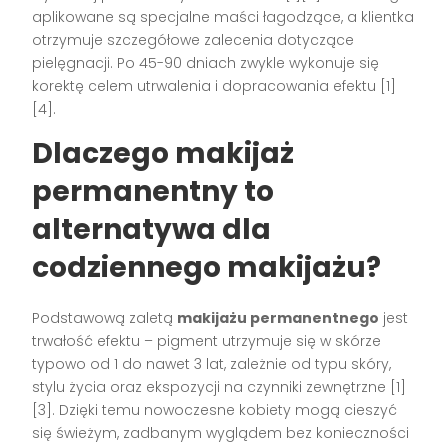
aplikowane są specjalne maści łagodzące, a klientka
otrzymuje szczegółowe zalecenia dotyczące
pielęgnacji. Po 45-90 dniach zwykle wykonuje się
korektę celem utrwalenia i dopracowania efektu
[1]
[4]
.
Dlaczego makijaż
permanentny to
alternatywa dla
codziennego makijażu?
Podstawową zaletą
makijażu permanentnego
jest
trwałość efektu – pigment utrzymuje się w skórze
typowo od 1 do nawet 3 lat, zależnie od typu skóry,
stylu życia oraz ekspozycji na czynniki zewnętrzne
[1]
[3]
. Dzięki temu nowoczesne kobiety mogą cieszyć
się świeżym, zadbanym wyglądem bez konieczności