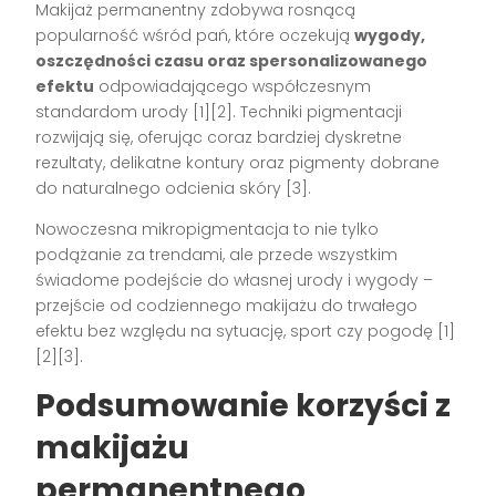
Makijaż permanentny zdobywa rosnącą
popularność wśród pań, które oczekują
wygody,
oszczędności czasu oraz spersonalizowanego
efektu
odpowiadającego współczesnym
standardom urody
[1][2]
. Techniki pigmentacji
rozwijają się, oferując coraz bardziej dyskretne
rezultaty, delikatne kontury oraz pigmenty dobrane
do naturalnego odcienia skóry
[3]
.
Nowoczesna mikropigmentacja to nie tylko
podążanie za trendami, ale przede wszystkim
świadome podejście do własnej urody i wygody –
przejście od codziennego makijażu do trwałego
efektu bez względu na sytuację, sport czy pogodę
[1]
[2][3]
.
Podsumowanie korzyści z
makijażu
permanentnego