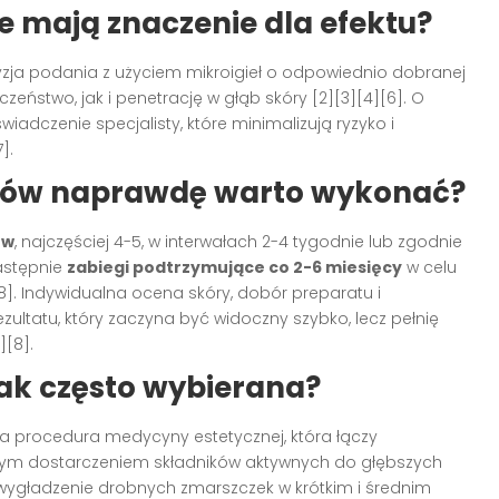
e mają znaczenie dla efektu?
cyzja podania z użyciem mikroigieł o odpowiednio dobranej
eństwo, jak i penetrację w głąb skóry [2][3][4][6]. O
adczenie specjalisty, które minimalizują ryzyko i
].
egów naprawdę warto wykonać?
ów
, najczęściej 4-5, w interwałach 2-4 tygodnie lub zgodnie
następnie
zabiegi podtrzymujące co 2-6 miesięcy
w celu
8]. Indywidualna ocena skóry, dobór preparatu i
ltatu, który zaczyna być widoczny szybko, lecz pełnię
][8].
tak często wybierana?
a procedura medycyny estetycznej, która łączy
ym dostarczeniem składników aktywnych do głębszych
i wygładzenie drobnych zmarszczek w krótkim i średnim