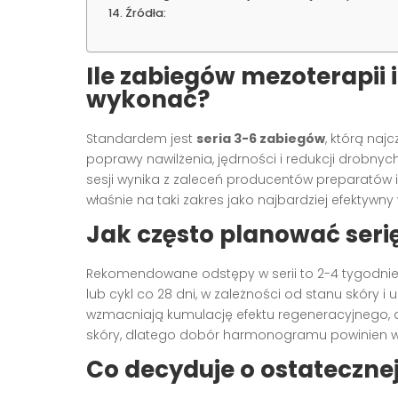
Źródła:
Ile zabiegów mezoterapii 
wykonać?
Standardem jest
seria 3-6 zabiegów
, którą naj
poprawy nawilżenia, jędrności i redukcji drobnych
sesji wynika z zaleceń producentów preparatów i 
właśnie na taki zakres jako najbardziej efektywny w 
Jak często planować seri
Rekomendowane odstępy w serii to 2-4 tygodnie, p
lub cykl co 28 dni, w zależności od stanu skóry i 
wzmacniają kumulację efektu regeneracyjnego, 
skóry, dlatego dobór harmonogramu powinien wynik
Co decyduje o ostatecznej 