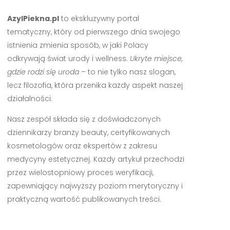
AzylPiekna.pl
to ekskluzywny portal
tematyczny, który od pierwszego dnia swojego
istnienia zmienia sposób, w jaki Polacy
odkrywają świat urody i wellness.
Ukryte miejsce,
gdzie rodzi się uroda
– to nie tylko nasz slogan,
lecz filozofia, która przenika każdy aspekt naszej
działalności.
Nasz zespół składa się z doświadczonych
dziennikarzy branży beauty, certyfikowanych
kosmetologów oraz ekspertów z zakresu
medycyny estetycznej. Każdy artykuł przechodzi
przez wielostopniowy proces weryfikacji,
zapewniający najwyższy poziom merytoryczny i
praktyczną wartość publikowanych treści.