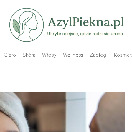
Ciało
Skóra
Włosy
Wellness
Zabiegi
Kosmety