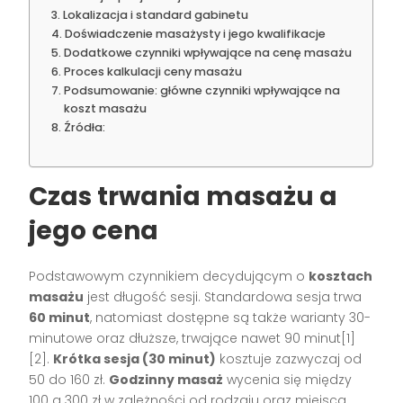
Lokalizacja i standard gabinetu
Doświadczenie masażysty i jego kwalifikacje
Dodatkowe czynniki wpływające na cenę masażu
Proces kalkulacji ceny masażu
Podsumowanie: główne czynniki wpływające na
koszt masażu
Źródła:
Czas trwania masażu a
jego cena
Podstawowym czynnikiem decydującym o
kosztach
masażu
jest długość sesji. Standardowa sesja trwa
60 minut
, natomiast dostępne są także warianty 30-
minutowe oraz dłuższe, trwające nawet 90 minut[1]
[2].
Krótka sesja (30 minut)
kosztuje zazwyczaj od
50 do 160 zł.
Godzinny masaż
wycenia się między
100 a 300 zł w zależności od rodzaju oraz miejsca