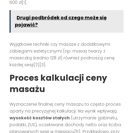
500 zł[1].
Drugi podbródek od czego może się
pojawić?
Wyjątkowe techniki czy masaże z dodatkowymi
zabiegami estetycznymi (np. masaż twarzy z
maseczką średnio 128 zł) również podnoszą cenę
każdej sesji[2][3].
Proces kalkulacji ceny
masażu
Wyznaczenie finalnej ceny masażu to często proces
oparty na precyzyjnej kalkulacji. Na wynik wpływają
wysokość kosztów stałych
(utrzymanie gabinetu,
podatki, ZUS), oczekiwane dochody netto oraz liczba
planowanych sesji w miesiącu[5]. Przykładowo, przy