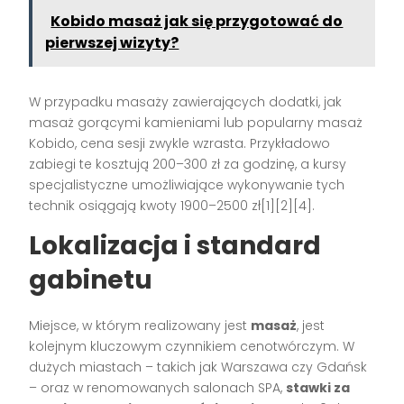
Kobido masaż jak się przygotować do
pierwszej wizyty?
W przypadku masaży zawierających dodatki, jak
masaż gorącymi kamieniami lub popularny masaż
Kobido, cena sesji zwykle wzrasta. Przykładowo
zabiegi te kosztują 200–300 zł za godzinę, a kursy
specjalistyczne umożliwiające wykonywanie tych
technik osiągają kwoty 1900–2500 zł[1][2][4].
Lokalizacja i standard
gabinetu
Miejsce, w którym realizowany jest
masaż
, jest
kolejnym kluczowym czynnikiem cenotwórczym. W
dużych miastach – takich jak Warszawa czy Gdańsk
– oraz w renomowanych salonach SPA,
stawki za