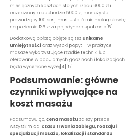
miesięcznych kosztach stałych rzędu 6000 zł i
oczekiwanym dochodzie 5000 zł, masażysta
prowadzący 100 sesji musi ustalić minimalną stawkę
na poziomie 135 zł za pojedyncze spotkanie[5].
Dodatkową opłatą objęte są też
unikalne
umiejętności
oraz wysoki popyt – w praktyce
masaże wykorzystujące rzadkie techniki lub
oferowane w popularnych godzinach i lokalizacjach
będą wyceniane wyżej[4][5].
Podsumowanie: główne
czynniki wpływające na
koszt masażu
Podsumowując,
cena masażu
zależy przede
wszystkim od:
czasu trwania zabiegu, rodzaju i
specjalizacji masażu, lokalizacji i standardu