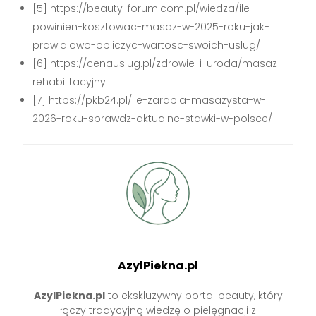
[5] https://beauty-forum.com.pl/wiedza/ile-
powinien-kosztowac-masaz-w-2025-roku-jak-
prawidlowo-obliczyc-wartosc-swoich-uslug/
[6] https://cenauslug.pl/zdrowie-i-uroda/masaz-
rehabilitacyjny
[7] https://pkb24.pl/ile-zarabia-masazysta-w-
2026-roku-sprawdz-aktualne-stawki-w-polsce/
AzylPiekna.pl
AzylPiekna.pl
to ekskluzywny portal beauty, który
łączy tradycyjną wiedzę o pielęgnacji z