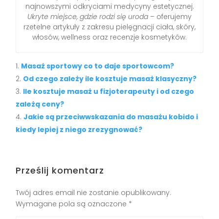
najnowszymi odkryciami medycyny estetycznej.
Ukryte miejsce, gdzie rodzi się uroda
– oferujemy
rzetelne artykuły z zakresu pielęgnacji ciała, skóry,
włosów, wellness oraz recenzje kosmetyków.
Masaż sportowy co to daje sportowcom?
Od czego zależy ile kosztuje masaż klasyczny?
Ile kosztuje masaż u fizjoterapeuty i od czego
zależą ceny?
Jakie są przeciwwskazania do masażu kobido i
kiedy lepiej z niego zrezygnować?
Prześlij komentarz
Twój adres email nie zostanie opublikowany.
Wymagane pola są oznaczone
*