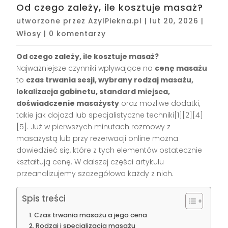
Od czego zależy, ile kosztuje masaż?
utworzone przez
AzylPiekna.pl
|
lut 20, 2026
|
Włosy
|
0 komentarzy
Od czego zależy, ile kosztuje masaż?
Najważniejsze czynniki wpływające na
cenę masażu
to
czas trwania sesji, wybrany rodzaj masażu,
lokalizacja gabinetu, standard miejsca,
doświadczenie masażysty
oraz możliwe dodatki,
takie jak dojazd lub specjalistyczne techniki[1][2][4]
[5]. Już w pierwszych minutach rozmowy z
masażystą lub przy rezerwacji online można
dowiedzieć się, które z tych elementów ostatecznie
kształtują cenę. W dalszej części artykułu
przeanalizujemy szczegółowo każdy z nich.
Spis treści
Czas trwania masażu a jego cena
Rodzaj i specjalizacja masażu