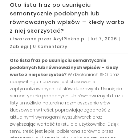
Oto lista fraz po usunięciu
semantycznie podobnych lub
równoważnych wpisów – kiedy warto
z niej skorzystać?
utworzone przez
AzylPiekna.pl
|
lut 7, 2026
|
Zabiegi
|
0 komentarzy
Oto lista fraz po usunięciu semantycznie
podobnych lub równoważnych wpisów – kiedy
warto z niej skorzystać?
W działaniach SEO oraz
copywritingu kluczowe jest stosowanie
zoptymalizowanych list słów kluczowych. Usunięcie
semantycznie podobnych lub równoważnych fraz z
listy umożliwia naturalne rozmieszczenie słów
kluczowych w treści, poprawiając zgodność z
aktualnymi wymogami wyszukiwarek oraz
zwiększając wartość tekstu dla użytkownika. Dzięki
temu treść jest lepiej odbierana zarówno przez