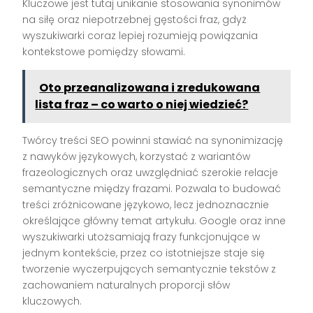
Kluczowe jest tutaj unikanie stosowania synonimów
na siłę oraz niepotrzebnej gęstości fraz, gdyż
wyszukiwarki coraz lepiej rozumieją powiązania
kontekstowe pomiędzy słowami.
Oto przeanalizowana i zredukowana
lista fraz – co warto o niej wiedzieć?
Twórcy treści SEO powinni stawiać na synonimizację
z nawyków językowych, korzystać z wariantów
frazeologicznych oraz uwzględniać szerokie relacje
semantyczne między frazami. Pozwala to budować
treści zróżnicowane językowo, lecz jednoznacznie
określające główny temat artykułu. Google oraz inne
wyszukiwarki utożsamiają frazy funkcjonujące w
jednym kontekście, przez co istotniejsze staje się
tworzenie wyczerpujących semantycznie tekstów z
zachowaniem naturalnych proporcji słów
kluczowych.