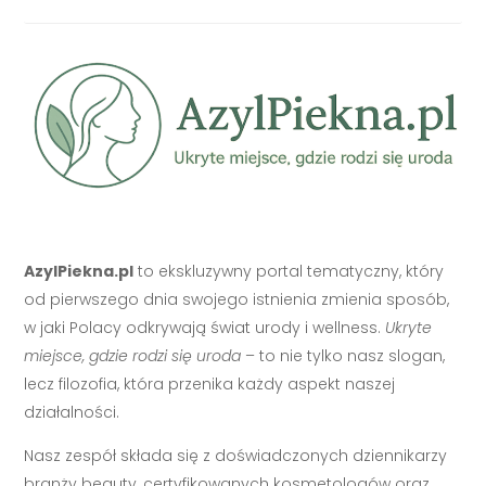
AzylPiekna.pl
to ekskluzywny portal tematyczny, który
od pierwszego dnia swojego istnienia zmienia sposób,
w jaki Polacy odkrywają świat urody i wellness.
Ukryte
miejsce, gdzie rodzi się uroda
– to nie tylko nasz slogan,
lecz filozofia, która przenika każdy aspekt naszej
działalności.
Nasz zespół składa się z doświadczonych dziennikarzy
branży beauty, certyfikowanych kosmetologów oraz