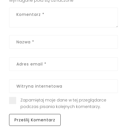
Wymagane pola są oznaczone
*
Zapamiętaj moje dane w tej przeglądarce
podczas pisania kolejnych komentarzy.