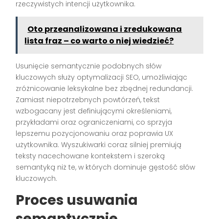
rzeczywistych intencji użytkownika.
Oto przeanalizowana i zredukowana
lista fraz – co warto o niej wiedzieć?
Usunięcie semantycznie podobnych słów
kluczowych służy optymalizacji SEO, umożliwiając
zróżnicowanie leksykalne bez zbędnej redundancji.
Zamiast niepotrzebnych powtórzeń, tekst
wzbogacany jest definiującymi określeniami,
przykładami oraz ograniczeniami, co sprzyja
lepszemu pozycjonowaniu oraz poprawia UX
użytkownika. Wyszukiwarki coraz silniej premiują
teksty nacechowane kontekstem i szeroką
semantyką niż te, w których dominuje gęstość słów
kluczowych.
Proces usuwania
semantycznie