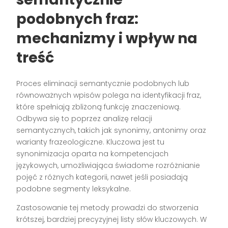
podobnych fraz:
mechanizmy i wpływ na
treść
Proces eliminacji semantycznie podobnych lub
równoważnych wpisów polega na identyfikacji fraz,
które spełniają zbliżoną funkcję znaczeniową.
Odbywa się to poprzez analizę relacji
semantycznych, takich jak synonimy, antonimy oraz
warianty frazeologiczne. Kluczowa jest tu
synonimizacja oparta na kompetencjach
językowych, umożliwiająca świadome rozróżnianie
pojęć z różnych kategorii, nawet jeśli posiadają
podobne segmenty leksykalne.
Zastosowanie tej metody prowadzi do stworzenia
krótszej, bardziej precyzyjnej listy słów kluczowych. W