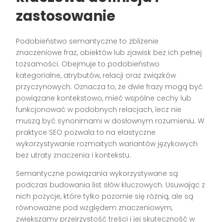
zastosowanie
Podobieństwo semantyczne to zbliżenie
znaczeniowe fraz, obiektów lub zjawisk bez ich pełnej
tożsamości. Obejmuje to podobieństwo
kategorialne, atrybutów, relacji oraz związków
przyczynowych. Oznacza to, że dwie frazy mogą być
powiązane kontekstowo, mieć wspólne cechy lub
funkcjonować w podobnych relacjach, lecz nie
muszą być synonimami w dosłownym rozumieniu. W
praktyce SEO pozwala to na elastyczne
wykorzystywanie rozmaitych wariantów językowych
bez utraty znaczenia i kontekstu.
Semantyczne powiązania wykorzystywane są
podczas budowania list słów kluczowych. Usuwając z
nich pozycje, które tylko pozornie się różnią, ale są
równoważne pod względem znaczeniowym,
zwiększamy przejrzystość treści i jej skuteczność w