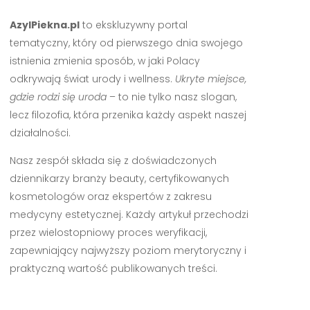
AzylPiekna.pl
to ekskluzywny portal
tematyczny, który od pierwszego dnia swojego
istnienia zmienia sposób, w jaki Polacy
odkrywają świat urody i wellness.
Ukryte miejsce,
gdzie rodzi się uroda
– to nie tylko nasz slogan,
lecz filozofia, która przenika każdy aspekt naszej
działalności.
Nasz zespół składa się z doświadczonych
dziennikarzy branży beauty, certyfikowanych
kosmetologów oraz ekspertów z zakresu
medycyny estetycznej. Każdy artykuł przechodzi
przez wielostopniowy proces weryfikacji,
zapewniający najwyższy poziom merytoryczny i
praktyczną wartość publikowanych treści.