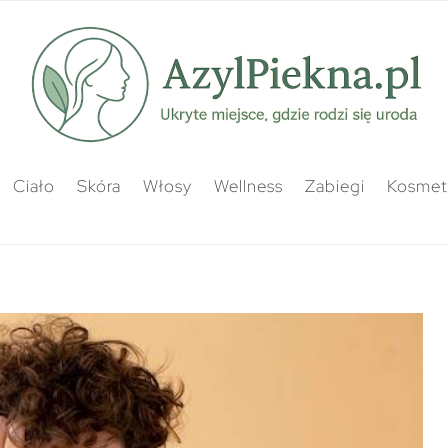
Ciało
Skóra
Włosy
Wellness
Zabiegi
Kosmety