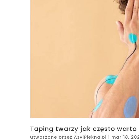
Taping twarzy jak często wart
utworzone przez
AzylPiekna.pl
|
mar 18, 20