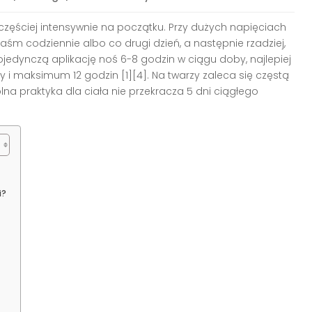
częściej intensywnie na początku. Przy dużych napięciach
aśm codziennie albo co drugi dzień, a następnie rzadziej,
jedynczą aplikację noś 6-8 godzin w ciągu doby, najlepiej
i maksimum 12 godzin [1][4]. Na twarzy zaleca się częstą
lna praktyka dla ciała nie przekracza 5 dni ciągłego
i?