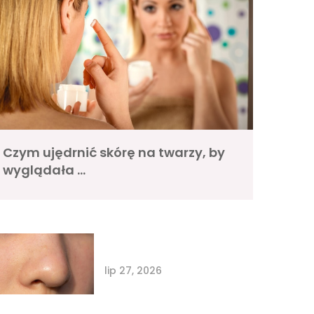
Czym ujędrnić skórę na twarzy, by
wyglądała …
lip 27, 2026