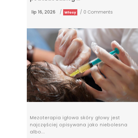
lip 16, 2026
/
/
0 Comments
Włosy
Mezoterapia igłowa skóry głowy jest
najczęściej opisywana jako niebolesna
albo...