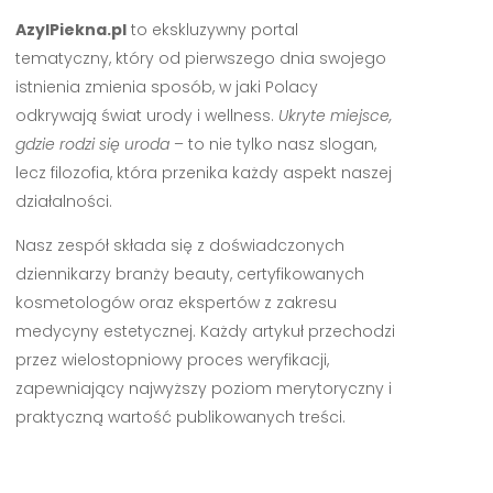
AzylPiekna.pl
to ekskluzywny portal
tematyczny, który od pierwszego dnia swojego
istnienia zmienia sposób, w jaki Polacy
odkrywają świat urody i wellness.
Ukryte miejsce,
gdzie rodzi się uroda
– to nie tylko nasz slogan,
lecz filozofia, która przenika każdy aspekt naszej
działalności.
Nasz zespół składa się z doświadczonych
dziennikarzy branży beauty, certyfikowanych
kosmetologów oraz ekspertów z zakresu
medycyny estetycznej. Każdy artykuł przechodzi
przez wielostopniowy proces weryfikacji,
zapewniający najwyższy poziom merytoryczny i
praktyczną wartość publikowanych treści.