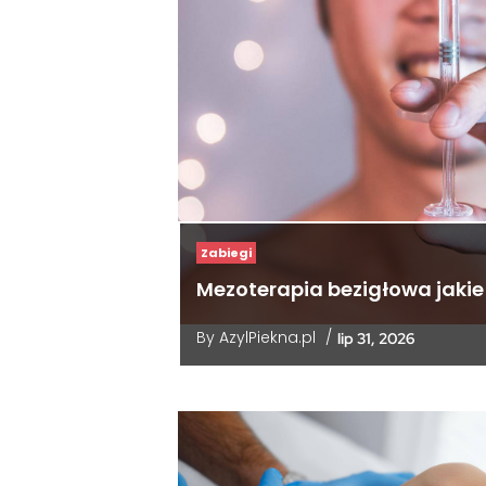
Zabiegi
Mezoterapia bezigłowa jakie
By
AzylPiekna.pl
/
lip 31, 2026