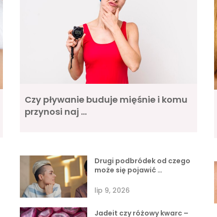
Czy pływanie buduje mięśnie i komu
przynosi naj …
Drugi podbródek od czego
może się pojawić …
lip 9, 2026
Jadeit czy różowy kwarc –