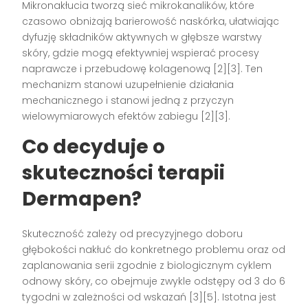
Mikronakłucia tworzą sieć mikrokanalików, które
czasowo obniżają barierowość naskórka, ułatwiając
dyfuzję składników aktywnych w głębsze warstwy
skóry, gdzie mogą efektywniej wspierać procesy
naprawcze i przebudowę kolagenową [2][3]. Ten
mechanizm stanowi uzupełnienie działania
mechanicznego i stanowi jedną z przyczyn
wielowymiarowych efektów zabiegu [2][3].
Co decyduje o
skuteczności terapii
Dermapen?
Skuteczność zależy od precyzyjnego doboru
głębokości nakłuć do konkretnego problemu oraz od
zaplanowania serii zgodnie z biologicznym cyklem
odnowy skóry, co obejmuje zwykle odstępy od 3 do 6
tygodni w zależności od wskazań [3][5]. Istotna jest