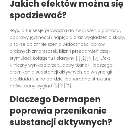
Jakich efektów można się
spodziewać?
Regularne sesje prowadzą do zwiększenia gęstości,
poprawy jędrności i napięcia oraz wygładzenia skóry,
a także do zmniejszenia widoczności porów,
drobnych zmarszczek, blizn i przebarwień dzięki
stymulacji kolagenu i elastyny [1][2][4][7]. Efekt
kliniczny wynika z przebudowy tkanek i lepszego
przenikania substancji aktywnych, co w synergii
przekłada się na bardziej jednorodną strukturę i
odświeżony wygląd [2][3][7].
Dlaczego Dermapen
poprawia przenikanie
substancji aktywnych?