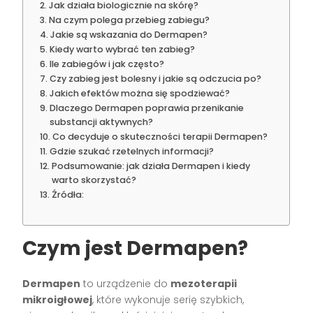
Jak działa biologicznie na skórę?
Na czym polega przebieg zabiegu?
Jakie są wskazania do Dermapen?
Kiedy warto wybrać ten zabieg?
Ile zabiegów i jak często?
Czy zabieg jest bolesny i jakie są odczucia po?
Jakich efektów można się spodziewać?
Dlaczego Dermapen poprawia przenikanie
substancji aktywnych?
Co decyduje o skuteczności terapii Dermapen?
Gdzie szukać rzetelnych informacji?
Podsumowanie: jak działa Dermapen i kiedy
warto skorzystać?
Źródła:
Czym jest Dermapen?
Dermapen
to urządzenie do
mezoterapii
mikroigłowej
, które wykonuje serię szybkich,