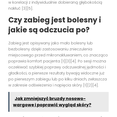
w korelacji z indywidualnie dobieraną głębokością
nakłuć [3][5].
Czy zabieg jest bolesny i
jakie są odczucia po?
Zabieg jest opisywany jako mało bolesny lub
bezbolesny dzięki zastosowaniu znieczulenia
miejscowego przed mikronakłuwaniem, co znacząco
poprawia komfort pacjenta [1][3][4]. Po sesji można
oczekiwać szybkiej poprawy odczuwalnej jędrności i
gładkości, a pierwsze rezultaty bywają widoczne już
po pierwszym zabiegu lub po kilku dniach, zwłaszcza
w zakresie odświeżenia i napięcia skóry [1][2][4].
Jak zmniejszyć bruzdy nosowo-
wargowe i poprawić wygląd skóry?