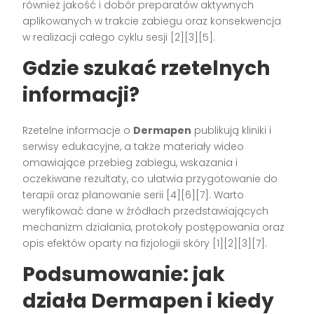
również jakość i dobór preparatów aktywnych
aplikowanych w trakcie zabiegu oraz konsekwencja
w realizacji całego cyklu sesji [2][3][5].
Gdzie szukać rzetelnych
informacji?
Rzetelne informacje o
Dermapen
publikują kliniki i
serwisy edukacyjne, a także materiały wideo
omawiające przebieg zabiegu, wskazania i
oczekiwane rezultaty, co ułatwia przygotowanie do
terapii oraz planowanie serii [4][6][7]. Warto
weryfikować dane w źródłach przedstawiających
mechanizm działania, protokoły postępowania oraz
opis efektów oparty na fizjologii skóry [1][2][3][7].
Podsumowanie: jak
działa Dermapen i kiedy