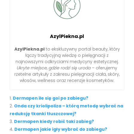
AzylPiekna.pl
AzylPiekna.pl
to ekskluzywny portal beauty, który
łączy tradycyjną wiedzę o pielęgnacji z
najnowszymi odkryciami medycyny estetycznej.
Ukryte miejsce, gdzie rodzi się uroda
– oferujemy
rzetelne artykuły z zakresu pielęgnacji ciała, skóry,
włosów, wellness oraz recenzje kosmetyków.
Dermapen ile się goi po zabiegu?
Onda czy kriolipoliza – którą metodę wybrać na
redukcję tkanki tłuszczowej?
Dermapen kiedy robić taki zabieg?
Dermapen jakie igły wybrać do zabiegu?