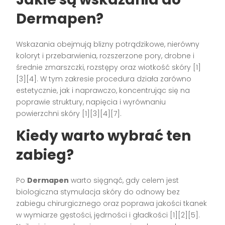
Dermapen?
Wskazania obejmują blizny potrądzikowe, nierówny
koloryt i przebarwienia, rozszerzone pory, drobne i
średnie zmarszczki, rozstępy oraz wiotkość skóry [1]
[3][4]. W tym zakresie procedura działa zarówno
estetycznie, jak i naprawczo, koncentrując się na
poprawie struktury, napięcia i wyrównaniu
powierzchni skóry [1][3][4][7].
Kiedy warto wybrać ten
zabieg?
Po
Dermapen
warto sięgnąć, gdy celem jest
biologiczna stymulacja skóry do odnowy bez
zabiegu chirurgicznego oraz poprawa jakości tkanek
w wymiarze gęstości, jędrności i gładkości [1][2][5].