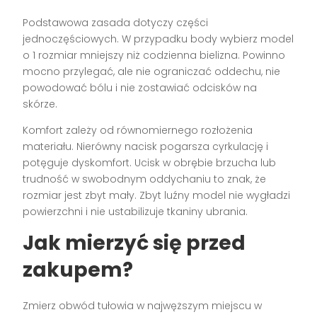
Podstawowa zasada dotyczy części
jednoczęściowych. W przypadku body wybierz model
o 1 rozmiar mniejszy niż codzienna bielizna. Powinno
mocno przylegać, ale nie ograniczać oddechu, nie
powodować bólu i nie zostawiać odcisków na
skórze.
Komfort zależy od równomiernego rozłożenia
materiału. Nierówny nacisk pogarsza cyrkulację i
potęguje dyskomfort. Ucisk w obrębie brzucha lub
trudność w swobodnym oddychaniu to znak, że
rozmiar jest zbyt mały. Zbyt luźny model nie wygładzi
powierzchni i nie ustabilizuje tkaniny ubrania.
Jak mierzyć się przed
zakupem?
Zmierz obwód tułowia w najwęższym miejscu w