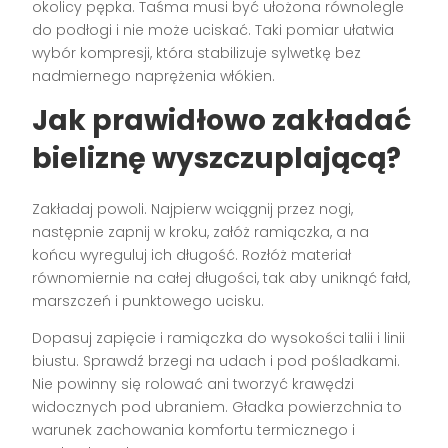
okolicy pępka. Taśma musi być ułożona równolegle
do podłogi i nie może uciskać. Taki pomiar ułatwia
wybór kompresji, która stabilizuje sylwetkę bez
nadmiernego naprężenia włókien.
Jak prawidłowo zakładać
bieliznę wyszczuplającą?
Zakładaj powoli. Najpierw wciągnij przez nogi,
następnie zapnij w kroku, załóż ramiączka, a na
końcu wyreguluj ich długość. Rozłóż materiał
równomiernie na całej długości, tak aby uniknąć fałd,
marszczeń i punktowego ucisku.
Dopasuj zapięcie i ramiączka do wysokości talii i linii
biustu. Sprawdź brzegi na udach i pod pośladkami.
Nie powinny się rolować ani tworzyć krawędzi
widocznych pod ubraniem. Gładka powierzchnia to
warunek zachowania komfortu termicznego i