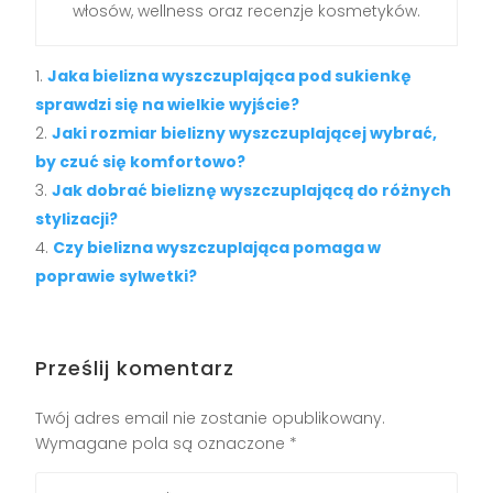
włosów, wellness oraz recenzje kosmetyków.
Jaka bielizna wyszczuplająca pod sukienkę
sprawdzi się na wielkie wyjście?
Jaki rozmiar bielizny wyszczuplającej wybrać,
by czuć się komfortowo?
Jak dobrać bieliznę wyszczuplającą do różnych
stylizacji?
Czy bielizna wyszczuplająca pomaga w
poprawie sylwetki?
Prześlij komentarz
Twój adres email nie zostanie opublikowany.
Wymagane pola są oznaczone
*