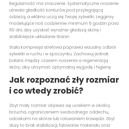
Regularność ma znaczenie. Systematyczne noszenie
utrwala gładkość konturów pod przylegającą
odzieżą, a włókna uczą się Twojej sylwetki. Legginsy
modelujące noś codziennie minimum 6 godzin przez
60 dni, aby uzyskać wyraźnie gładszą skórę i
stabilniejsze układanie tkanin.
Stała kompresja strefowa poprawia wizualny odbiór
sylwetki w ruchu i w spoczynku. Zachowuj jednak
balans między czasem noszenia a regeneracją
skóry, aby utrzymać optymalną wygodę i higienę.
Jak rozpoznać zły rozmiar
i co wtedy zrobić?
Zbyt mały rozmiar objawia się uciskiem w okolicy
brzucha, ograniczeniem swobodnego oddechu,
odciskami na skórze lub rolowaniem krawędzi. Zbyt
duży to brak stabilizacji, falowanie materiału oraz