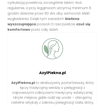
cyrkulacją powietrza, szczególnie latem. Noś
regularnie, a przy legginsach utrzymuj minimum 6
godzin dziennie przez 60 dni, aby wzmocnić efekt
wygładzenia. Dzięki tym zasadom
bielizna
wyszczuplająca
pozwoli Ci rzeczywiście
czuć się
komfortowo
przez cały dzień.
AzylPiekna.pl
AzylPiekna.pl
to ekskluzywny portal beauty, który
łączy tradycyjną wiedzę o pielęgnacji z
najnowszymi odkryciami medycyny estetycznej.
Ukryte miejsce, gdzie rodzi się uroda
– oferujemy
rzetelne artykuły z zakresu pielęgnacji ciała, skóry,