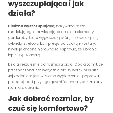
wyszczuplająca i jak
działa?
Bielizna wyszczuplająca
, nazywana także
modelującą, to przylegające do ciała elementy
garderoby, które wygładzają skórę i modelują linię
sylwetki. Strefowa kompresja porządkuje kontury,
niweluje drobne nierówności i sprawia, że ubrania
lepiej się układają.
Działa niezależnie od rozmiaru ciała. Obala to mit, że
przeznaczona jest wyłącznie dla sylwetek plus size.
Jej zadaniem jest wizualne wygładzenie i poprawa
proporcji pod przylegającymi fasonami, bez zmiany
rozmiaru ubrania.
Jak dobrać rozmiar, by
czuć się komfortowo?