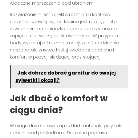
widoczne marszczenia pod ubraniem.
Rozwiązaniem jest korekta rozmiaru i kontrola
ułożenia. Upewnij się, że tkanina jest rozciągnięta
równomiernie, ramiączka dobrze podtrzymują, a
zapięcia nie tworzą punktów nacisku. W przypadku
body wybieraj o 1 rozmiar mniejsze niż codziennie
noszone, ale zawsze testuj swobodę oddechu i
komfort w pozycji siedzącej oraz stojącej.
Jak dobrze dobrać garnitur do swojej
sylwetki i okazji?
Jak dbać o komfort w
ciągu dnia?
W ciągu dnia sprawdzaj rozkład materiału przy talii,
udach i pod pośladkami. Delikatne poprawki