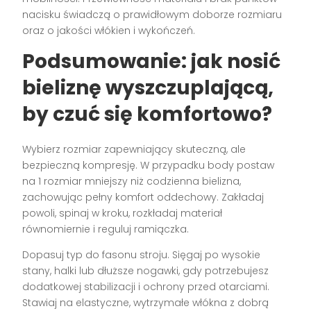
nacisku świadczą o prawidłowym doborze rozmiaru
oraz o jakości włókien i wykończeń.
Podsumowanie: jak nosić
bieliznę wyszczuplającą,
by czuć się komfortowo?
Wybierz rozmiar zapewniający skuteczną, ale
bezpieczną kompresję. W przypadku body postaw
na 1 rozmiar mniejszy niż codzienna bielizna,
zachowując pełny komfort oddechowy. Zakładaj
powoli, spinaj w kroku, rozkładaj materiał
równomiernie i reguluj ramiączka.
Dopasuj typ do fasonu stroju. Sięgaj po wysokie
stany, halki lub dłuższe nogawki, gdy potrzebujesz
dodatkowej stabilizacji i ochrony przed otarciami.
Stawiaj na elastyczne, wytrzymałe włókna z dobrą