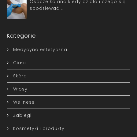
Osocze kolana kiedy działa i czego się
spodziewać …
Kategorie
Medycyna estetyczna
Ciało
Skóra
Włosy
Wellness
Zabiegi
Kosmetyki i produkty