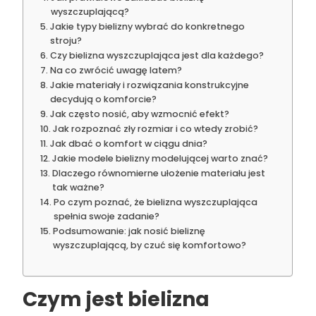
wyszczuplającą?
Jakie typy bielizny wybrać do konkretnego
stroju?
Czy bielizna wyszczuplająca jest dla każdego?
Na co zwrócić uwagę latem?
Jakie materiały i rozwiązania konstrukcyjne
decydują o komforcie?
Jak często nosić, aby wzmocnić efekt?
Jak rozpoznać zły rozmiar i co wtedy zrobić?
Jak dbać o komfort w ciągu dnia?
Jakie modele bielizny modelującej warto znać?
Dlaczego równomierne ułożenie materiału jest
tak ważne?
Po czym poznać, że bielizna wyszczuplająca
spełnia swoje zadanie?
Podsumowanie: jak nosić bieliznę
wyszczuplającą, by czuć się komfortowo?
Czym jest bielizna