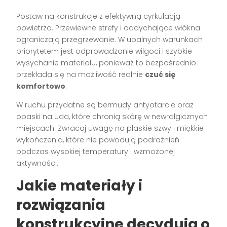
Postaw na konstrukcje z efektywną cyrkulacją
powietrza. Przewiewne strefy i oddychające włókna
ograniczają przegrzewanie. W upalnych warunkach
priorytetem jest odprowadzanie wilgoci i szybkie
wysychanie materiału, ponieważ to bezpośrednio
przekłada się na możliwość realnie
czuć się
komfortowo
.
W ruchu przydatne są bermudy antyotarcie oraz
opaski na uda, które chronią skórę w newralgicznych
miejscach. Zwracaj uwagę na płaskie szwy i miękkie
wykończenia, które nie powodują podrażnień
podczas wysokiej temperatury i wzmożonej
aktywności.
Jakie materiały i
rozwiązania
konstrukcyjne decydują o