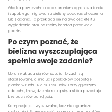
Gładka powierzchnia pod ubraniem ogranicza tarcie
i zapobiega migrowaniu bielizny podczas chodzenia
lub siadania. To przekłada się na trwałość efektu
wygładzenia oraz na realny komfort przez wiele
godzin.
Po czym poznać, że
bielizna wyszczuplająca
spełnia swoje zadanie?
Ubranie układa się równo, talia i brzuch są
stabilizowane, a linia ud i pośladków pozostaje
gładka w ruchu. Nie czujesz ucisku przy głębszym
oddechu, krawędzie nie rolują się, a skóra pozostaje
bez odcisków po zdjęciu.
Kompresja jest wyczuwalna, lecz nie ogranicza
mobilności. Przewiewność materiału i brak punktów