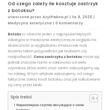
Od czego zależy ile kosztuje zastrzyk
z botoksu?
utworzone przez
AzylPiekna.pl
|
lis 9, 2025
|
Medycyna estetyczna
|
0 komentarzy
Botoks
to obecnie jeden z najpopularniejszych
zabiegów w medycynie estetycznej ze względu na
skuteczność w wygładzaniu zmarszczek oraz
leczeniu takich przypadłości jak bruksizm czy
nadpotliwość.
Cena zastrzyku z botoksu
może się
jednak znacznie różnić w zależności od wielu
czynników, które warto znać zanim zdecydujemy się
na zabieg. W tym artykule wskazujemy, od czego
faktycznie zależy koszt botoksu oraz jak kalkulowane
są ceny przez kliniki.
Spis treści
Najważniejsze czynniki decydujące o cenie
botoksu