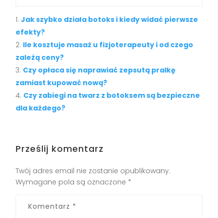
Jak szybko działa botoks i kiedy widać pierwsze
efekty?
Ile kosztuje masaż u fizjoterapeuty i od czego
zależą ceny?
Czy opłaca się naprawiać zepsutą pralkę
zamiast kupować nową?
Czy zabiegi na twarz z botoksem są bezpieczne
dla każdego?
Prześlij komentarz
Twój adres email nie zostanie opublikowany.
Wymagane pola są oznaczone
*