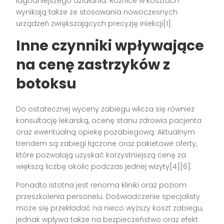
łagodniejszego działania. Różnice w kosztach
wynikają także ze stosowania nowoczesnych
urządzeń zwiększających precyzję iniekcji[1].
Inne czynniki wpływające
na cenę zastrzyków z
botoksu
Do ostatecznej wyceny zabiegu wlicza się również
konsultację lekarską, ocenę stanu zdrowia pacjenta
oraz ewentualną opiekę pozabiegową. Aktualnym
trendem są zabiegi łączone oraz pakietowe oferty,
które pozwalają uzyskać korzystniejszą cenę za
większą liczbę okolic podczas jednej wizyty[4][6].
Ponadto istotna jest renoma kliniki oraz poziom
przeszkolenia personelu. Doświadczenie specjalisty
może się przekładać na nieco wyższy koszt zabiegu,
jednak wpływa także na bezpieczeństwo oraz efekt