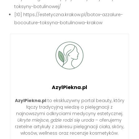
toksyny-botulinowej/
[10] https://estetyczna.krakow.pl/botox-azzalure-
bocouture-toksyna-botulinowa-krakow
AzylPiekna.pl
AzylPiekna.pl
to ekskluzywny portal beauty, który
łączy tradycyjną wiedzę o pielęgnacji z
najnowszymi odkryciami medycyny estetycznej.
Ukryte miejsce, gdzie rodzi się uroda
– oferujemy
rzetelne artykuły z zakresu pielęgnacji ciała, skóry,
włosów, wellness oraz recenzje kosmetyków.