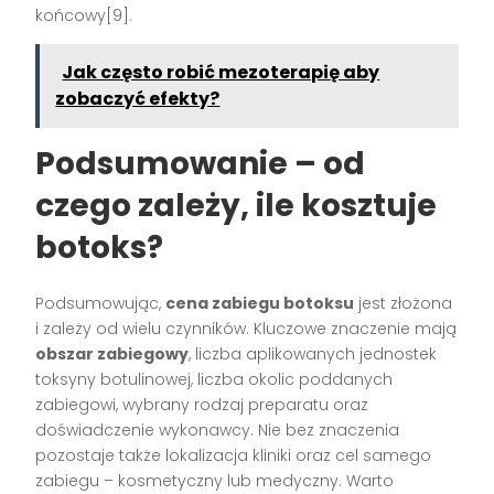
końcowy[9].
Jak często robić mezoterapię aby
zobaczyć efekty?
Podsumowanie – od
czego zależy, ile kosztuje
botoks?
Podsumowując,
cena zabiegu botoksu
jest złożona
i zależy od wielu czynników. Kluczowe znaczenie mają
obszar zabiegowy
, liczba aplikowanych jednostek
toksyny botulinowej, liczba okolic poddanych
zabiegowi, wybrany rodzaj preparatu oraz
doświadczenie wykonawcy. Nie bez znaczenia
pozostaje także lokalizacja kliniki oraz cel samego
zabiegu – kosmetyczny lub medyczny. Warto