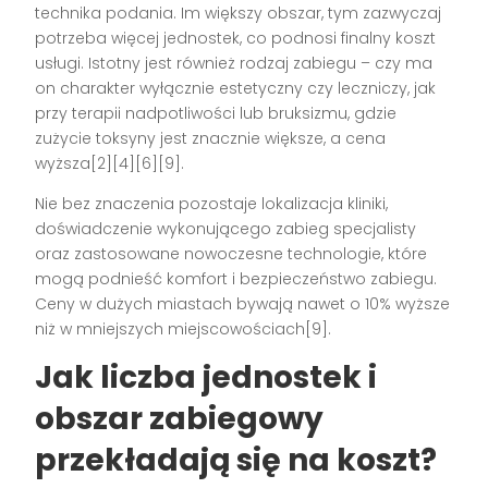
technika podania. Im większy obszar, tym zazwyczaj
potrzeba więcej jednostek, co podnosi finalny koszt
usługi. Istotny jest również rodzaj zabiegu – czy ma
on charakter wyłącznie estetyczny czy leczniczy, jak
przy terapii nadpotliwości lub bruksizmu, gdzie
zużycie toksyny jest znacznie większe, a cena
wyższa[2][4][6][9].
Nie bez znaczenia pozostaje lokalizacja kliniki,
doświadczenie wykonującego zabieg specjalisty
oraz zastosowane nowoczesne technologie, które
mogą podnieść komfort i bezpieczeństwo zabiegu.
Ceny w dużych miastach bywają nawet o 10% wyższe
niż w mniejszych miejscowościach[9].
Jak liczba jednostek i
obszar zabiegowy
przekładają się na koszt?