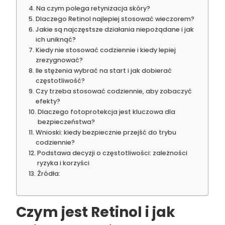
Na czym polega retynizacja skóry?
Dlaczego Retinol najlepiej stosować wieczorem?
Jakie są najczęstsze działania niepożądane i jak
ich uniknąć?
Kiedy nie stosować codziennie i kiedy lepiej
zrezygnować?
Ile stężenia wybrać na start i jak dobierać
częstotliwość?
Czy trzeba stosować codziennie, aby zobaczyć
efekty?
Dlaczego fotoprotekcja jest kluczowa dla
bezpieczeństwa?
Wnioski: kiedy bezpiecznie przejść do trybu
codziennie?
Podstawa decyzji o częstotliwości: zależności
ryzyka i korzyści
Źródła:
Czym jest
Retinol
i jak