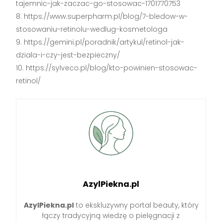
tajemnic-jak-zaczac-go-stosowac-1701770753
https://www.superpharm.pl/blog/7-bledow-w-
stosowaniu-retinolu-wedlug-kosmetologa
https://gemini.pl/poradnik/artykul/retinol-jak-
dziala-i-czy-jest-bezpieczny/
https://sylveco.pl/blog/kto-powinien-stosowac-
retinol/
AzylPiekna.pl
AzylPiekna.pl
to ekskluzywny portal beauty, który
łączy tradycyjną wiedzę o pielęgnacji z