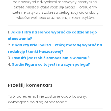
najnowszymi odkryciami medycyny estetycznej.
Ukryte miejsce, gdzie rodzi się uroda
– oferujemy
rzetelne artykuły z zakresu pielęgnacji ciała, skóry,
włosów, wellness oraz recenzje kosmetyków.
Jakie filtry na słońce wybrać do codziennego
stosowania?
Onda czy kriolipoliza – którą metodę wybrać na
redukcję tkanki tłuszczowej?
Lash lift jak zrobić samodzielnie w domu?
Studio Figura co to jest i na czym polega?
Prześlij komentarz
Twój adres email nie zostanie opublikowany.
Wymagane pola są oznaczone
*