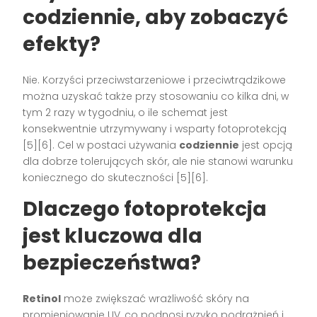
codziennie
, aby zobaczyć
efekty?
Nie. Korzyści przeciwstarzeniowe i przeciwtrądzikowe
można uzyskać także przy stosowaniu co kilka dni, w
tym 2 razy w tygodniu, o ile schemat jest
konsekwentnie utrzymywany i wsparty fotoprotekcją
[5][6]. Cel w postaci używania
codziennie
jest opcją
dla dobrze tolerujących skór, ale nie stanowi warunku
koniecznego do skuteczności [5][6].
Dlaczego fotoprotekcja
jest kluczowa dla
bezpieczeństwa?
Retinol
może zwiększać wrażliwość skóry na
promieniowanie UV, co podnosi ryzyko podrażnień i