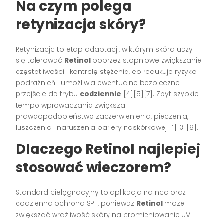
Na czym polega
retynizacja skóry?
Retynizacja to etap adaptacji, w którym skóra uczy
się tolerować
Retinol
poprzez stopniowe zwiększanie
częstotliwości i kontrolę stężenia, co redukuje ryzyko
podrażnień i umożliwia ewentualne bezpieczne
przejście do trybu
codziennie
[4][5][7]. Zbyt szybkie
tempo wprowadzania zwiększa
prawdopodobieństwo zaczerwienienia, pieczenia,
łuszczenia i naruszenia bariery naskórkowej [1][3][8].
Dlaczego
Retinol
najlepiej
stosować wieczorem?
Standard pielęgnacyjny to aplikacja na noc oraz
codzienna ochrona SPF, ponieważ
Retinol
może
zwiększać wrażliwość skóry na promieniowanie UV i