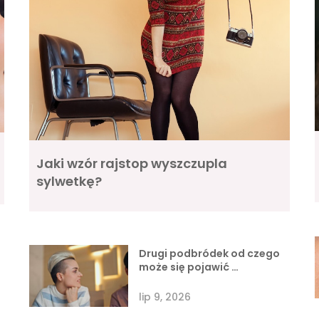
Jaki wzór rajstop wyszczupla
sylwetkę?
Drugi podbródek od czego
może się pojawić …
lip 9, 2026