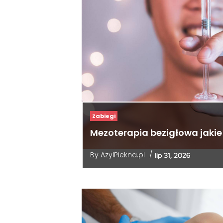
Zabiegi
Mezoterapia bezigłowa jakie
By
AzylPiekna.pl
/
lip 31, 2026