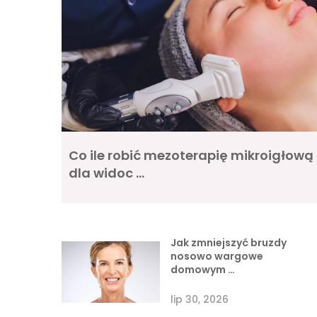
Co ile robić mezoterapię mikroigłową
dla widoc …
Jak zmniejszyć bruzdy
nosowo wargowe
domowym …
lip 30, 2026