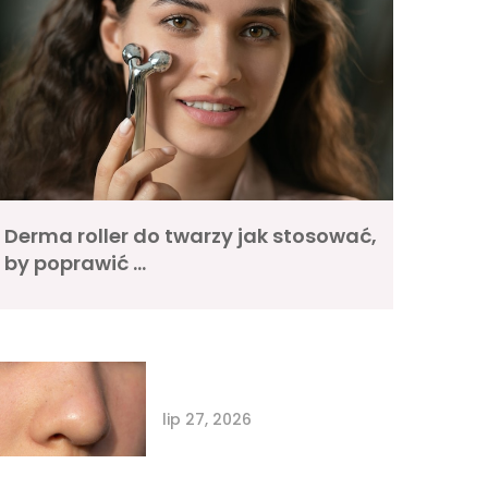
Derma roller do twarzy jak stosować,
by poprawić …
lip 27, 2026