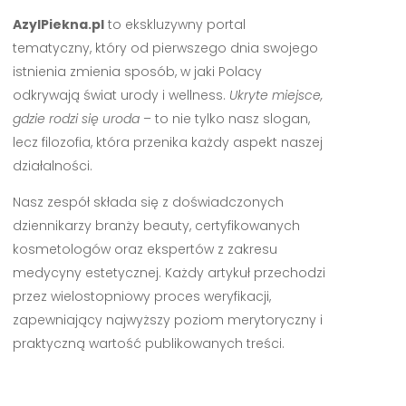
AzylPiekna.pl
to ekskluzywny portal
tematyczny, który od pierwszego dnia swojego
istnienia zmienia sposób, w jaki Polacy
odkrywają świat urody i wellness.
Ukryte miejsce,
gdzie rodzi się uroda
– to nie tylko nasz slogan,
lecz filozofia, która przenika każdy aspekt naszej
działalności.
Nasz zespół składa się z doświadczonych
dziennikarzy branży beauty, certyfikowanych
kosmetologów oraz ekspertów z zakresu
medycyny estetycznej. Każdy artykuł przechodzi
przez wielostopniowy proces weryfikacji,
zapewniający najwyższy poziom merytoryczny i
praktyczną wartość publikowanych treści.