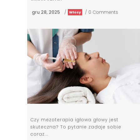
gru 28, 2025
/
/
0 Comments
Włosy
Czy mezoterapia igłowa głowy jest
skuteczna? To pytanie zadaje sobie
coraz...