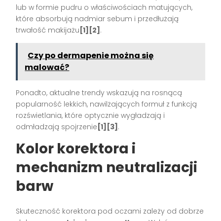
lub w formie pudru o właściwościach matujących,
które absorbują nadmiar sebum i przedłużają
trwałość makijażu
[1][2]
.
Czy po dermapenie można się
malować?
Ponadto, aktualne trendy wskazują na rosnącą
popularność lekkich, nawilżających formuł z funkcją
rozświetlania, które optycznie wygładzają i
odmładzają spojrzenie
[1][3]
.
Kolor korektora i
mechanizm neutralizacji
barw
Skuteczność korektora pod oczami zależy od dobrze