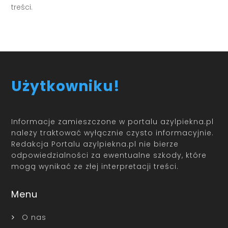
treści.
Użytkowniku!
Informacje zamieszczone w portalu azylpiekna.pl
należy traktować wyłącznie czysto informacyjnie.
Redakcja Portalu azylpiekna.pl nie bierze
odpowiedzialności za ewentualne szkody, które
mogą wynikać ze złej interpretacji treści.
Menu
O nas