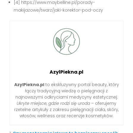
[4] https://www.maybelline.pl/porady-
makijazowe/twarz/jaki-korektor-pod-oczy
AzylPiekna.pl
AzylPiekna.pl
to ekskluzywny portal beauty, który
łączy tradycyjną wiedzę o pielęgnacji z
najnowszymi odkryciami medycyny estetycznej.
Ukryte miejsce, gdzie rodzi się uroda
– oferujemy
rzetelne artykuły z zakresu pielęgnacji ciała, skóry,
włosów, wellness oraz recenzje kosmetyków.