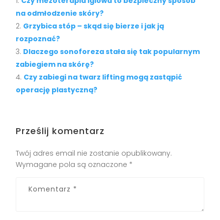
Czy mezoterapia iglowa to bezpieczny sposób
na odmłodzenie skóry?
Grzybica stóp – skąd się bierze i jak ją
rozpoznać?
Dlaczego sonoforeza stała się tak popularnym
zabiegiem na skórę?
Czy zabiegi na twarz lifting mogą zastąpić
operację plastyczną?
Prześlij komentarz
Twój adres email nie zostanie opublikowany.
Wymagane pola są oznaczone
*