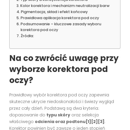
Kolor korektora i mechanizm neutralizacji barw
Pigmentacja, skład i efekt końcowy
Prawidłowa aplikacja korektora pod oczy
Podsumowanie – kluczowe zasady wyboru
korektora pod oczy
Źródła:
Na co zwrócić uwagę przy
wyborze korektora pod
oczy?
Prawidłowy wybór korektora pod oczy zapewnia
skuteczne ukrycie niedoskonałości i świeży wygląd
przez cały dzień. Podstawą są dwa kryteria:
dopasowanie do
typu skóry
oraz selekcja
właściwego
odcienia oraz podtonu
[1][2][3]
.
Korektor powinien być zawsze o jeden stopień