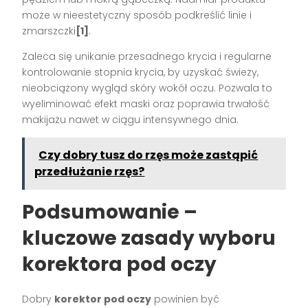
może w nieestetyczny sposób podkreślić linie i
zmarszczki
[1]
.
Zaleca się unikanie przesadnego krycia i regularne
kontrolowanie stopnia krycia, by uzyskać świeży,
nieobciążony wygląd skóry wokół oczu. Pozwala to
wyeliminować efekt maski oraz poprawia trwałość
makijażu nawet w ciągu intensywnego dnia.
Czy dobry tusz do rzęs może zastąpić
przedłużanie rzęs?
Podsumowanie –
kluczowe zasady wyboru
korektora pod oczy
Dobry
korektor pod oczy
powinien być